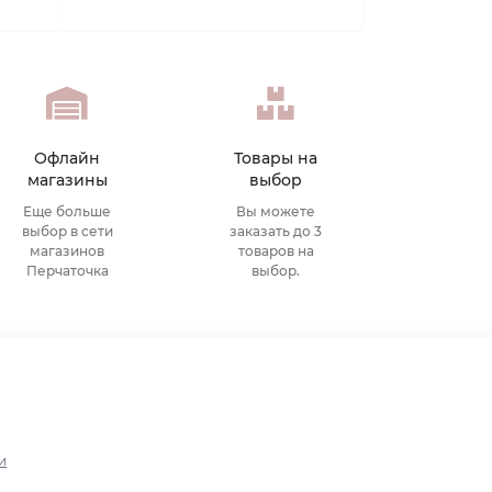
Офлайн
Товары на
магазины
выбор
Еще больше
Вы можете
выбор в сети
заказать до 3
магазинов
товаров на
Перчаточка
выбор.
и