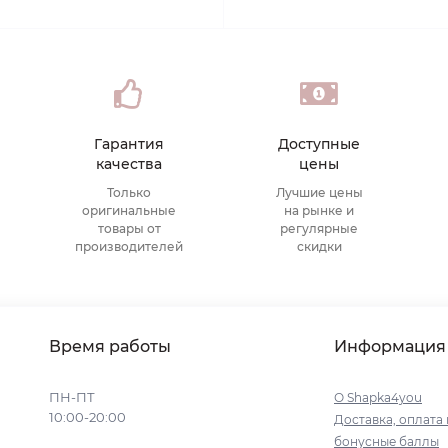
Гарантия
Доступные
качества
цены
Только
Лучшие цены
оригинальные
на рынке и
товары от
регулярные
производителей
скидки
Время работы
Информация
ПН-ПТ
О Shapka4you
10:00-20:00
Доставка, оплата 
бонусные баллы