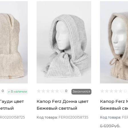
0
0
В наличии
Закончился
Гауди цвет
Капор Ferz Донна цвет
Капор Ferz 
ветлый
Бежевый светлый
Бежевый св
R00200158725
Код товара:
FER00200158735
Код товара:
FE
6 699Руб.