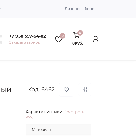
ИН
Личный кабинет
0
+7 958 557-64-82
0
Заказать звонок
0Руб.
лый
Код: 6462
Характеристики:
(смотреть
все)
Материал