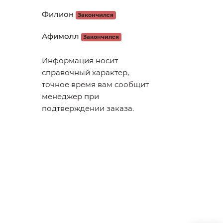
Филион
Закончился
Афимолл
Закончился
Информация носит
справочный характер,
точное время вам сообщит
менеджер при
подтверждении заказа.