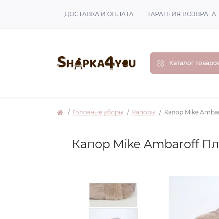
ДОСТАВКА И ОПЛАТА
ГАРАНТИЯ ВОЗВРАТА
Каталог товаро
Головные уборы
Капоры
Капор Mike Ambar
Капор Mike Ambaroff П