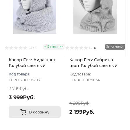
В наличии
Закончился
0
0
Капор Ferz Аида цвет
Капор Ferz Сабрина
Голубой светлый
цвет Голубой светлый
Код товара:
Код товара:
FER00200093703
FER00200129064
7 799Руб.
3 999Руб.
4 299Руб.
2 199Руб.
В корзину