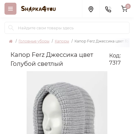
0
Головные уборы
Капоры
Капор Ferz Джессика цвет Гол
Капор Ferz Джессика цвет
Код:
7317
Голубой светлый