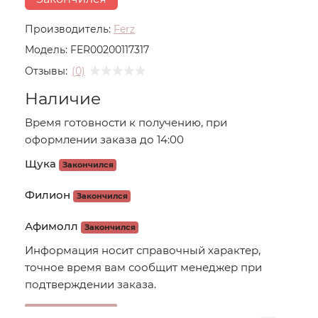
Производитель:
Ferz
Модель:
FER00200117317
Отзывы:
(0)
Наличие
Время готовности к получению, при
оформлении заказа до 14:00
Щука
Закончился
Филион
Закончился
Афимолл
Закончился
Информация носит справочный характер,
точное время вам сообщит менеджер при
подтверждении заказа.