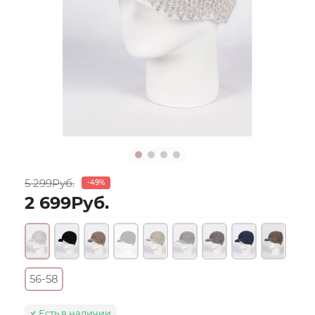
5 299Руб.
-49%
2 699Руб.
56-58
Есть в наличии