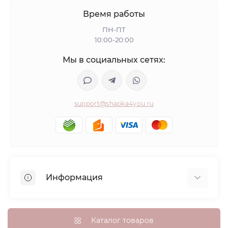
Время работы
ПН-ПТ
10:00-20:00
Мы в социальных сетях:
support@shapka4you.ru
Информация
О Shapka4you
Доставка, оплата и бонусные баллы
Каталог товаров