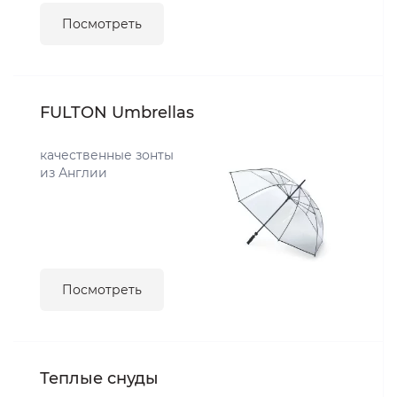
Посмотреть
FULTON Umbrellas
качественные зонты
из Англии
Посмотреть
Теплые снуды