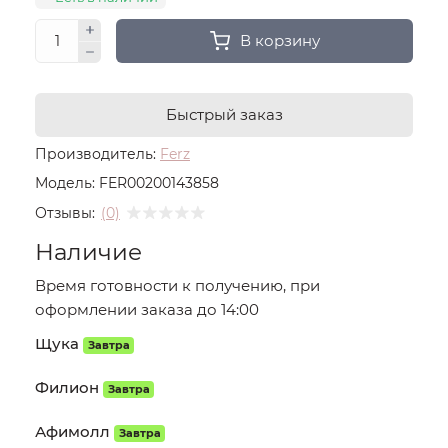
В корзину
Быстрый заказ
Производитель:
Ferz
Модель:
FER00200143858
Отзывы:
(0)
Наличие
Время готовности к получению, при
оформлении заказа до 14:00
Щука
Завтра
Филион
Завтра
Афимолл
Завтра