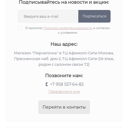
Подписывайтесь на новости и акции:
Подписаться
Я прочитал
Политика конфиденциальности
и согласен
с условиями
Наш адрес:
Магазин "Перчаточка" в ТЦ Афимолл-Сити Москва,
Пресненская наб. дом 2, ТЦ Афимолл-Сити (1й этаж,
рядом с салоном связи Т2)
Позвоните нам:
+7 958 557-64-82
Перезвоните мне
Перейти в контакты