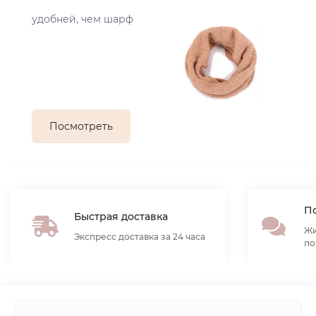
удобней, чем шарф
Посмотреть
По
Быстрая доставка
Жи
Экспресс доставка за 24 часа
по