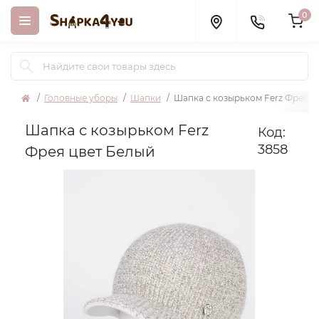
0
Головные уборы
Шапки
Шапка с козырьком Ferz Фрея ц
Шапка с козырьком Ferz
Код:
3858
Фрея цвет Белый