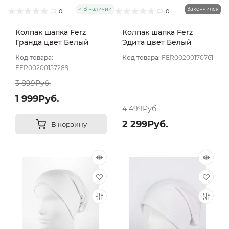
В наличии
Закончился
0
0
Колпак шапка Ferz
Колпак шапка Ferz
Гранда цвет Белый
Эдита цвет Белый
Код товара:
Код товара:
FER00200170761
FER00200157289
3 899Руб.
1 999Руб.
4 499Руб.
2 299Руб.
В корзину