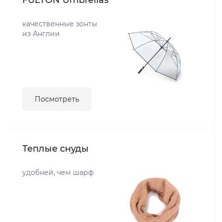
FULTON Umbrellas
качественные зонты
из Англии
Посмотреть
Теплые снуды
удобней, чем шарф