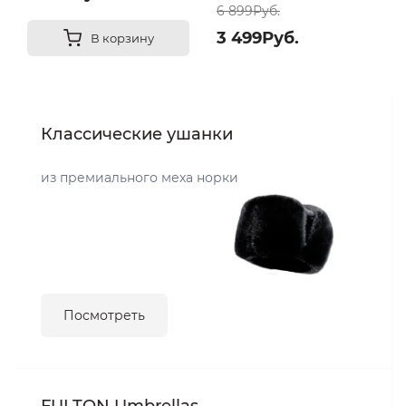
6 899Руб.
3 499Руб.
В корзину
Классические ушанки
из премиального меха норки
Посмотреть