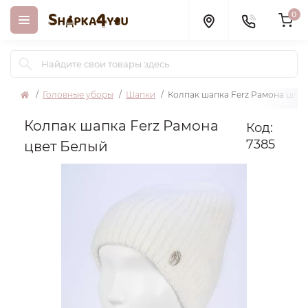
0
Головные уборы
Шапки
Колпак шапка Ferz Рамона цвет
Колпак шапка Ferz Рамона
Код:
7385
цвет Белый