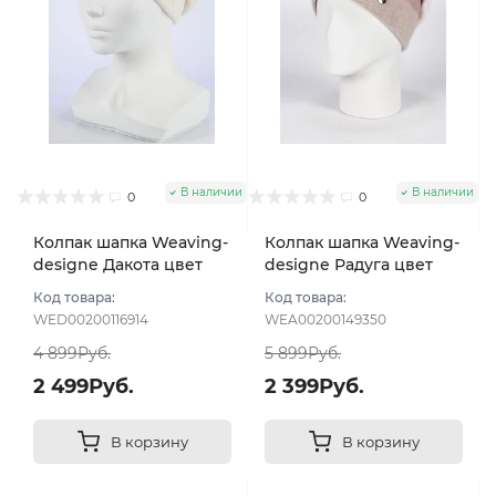
В наличии
В наличии
0
0
Колпак шапка Weaving-
Колпак шапка Weaving-
designe Дакота цвет
designe Радуга цвет
Молочный
Молочный
Код товара:
Код товара:
WED00200116914
WEA00200149350
4 899Руб.
5 899Руб.
2 499Руб.
2 399Руб.
В корзину
В корзину