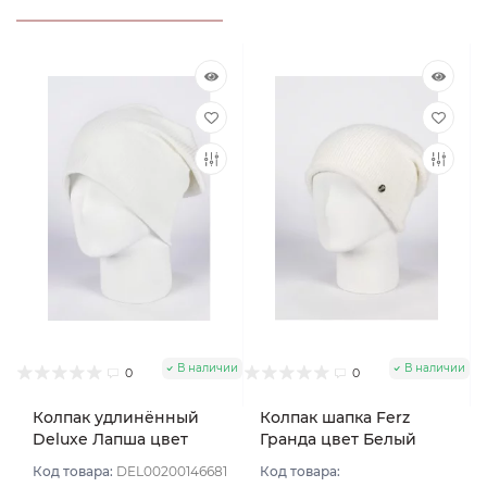
В наличии
В наличии
0
0
Колпак удлинённый
Колпак шапка Ferz
Deluxe Лапша цвет
Гранда цвет Белый
Белый
Код товара:
DEL00200146681
Код товара: