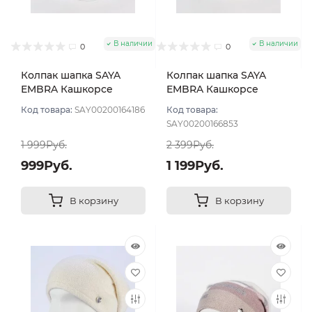
В наличии
В наличии
0
0
Колпак шапка SAYA
Колпак шапка SAYA
EMBRA Кашкорсе
EMBRA Кашкорсе
"шелк" цвет Белый
стразы цвет Белый
Код товара:
SAY00200164186
Код товара:
SAY00200166853
1 999Руб.
2 399Руб.
999Руб.
1 199Руб.
В корзину
В корзину