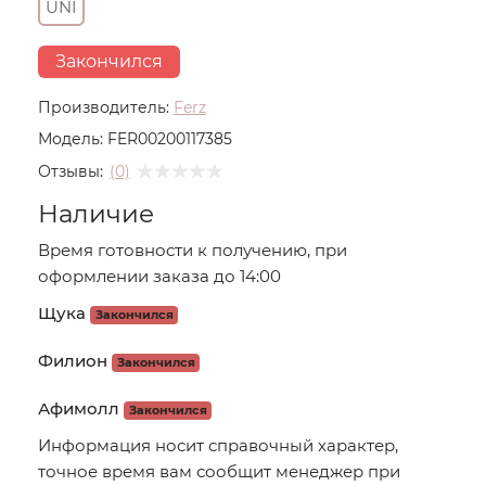
UNI
Закончился
Производитель:
Ferz
Модель:
FER00200117385
Отзывы:
(0)
Наличие
Время готовности к получению, при
оформлении заказа до 14:00
Щука
Закончился
Филион
Закончился
Афимолл
Закончился
Информация носит справочный характер,
точное время вам сообщит менеджер при