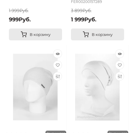
FER00200157289
1 999Руб.
3 899Руб.
999Руб.
1 999Руб.
В корзину
В корзину