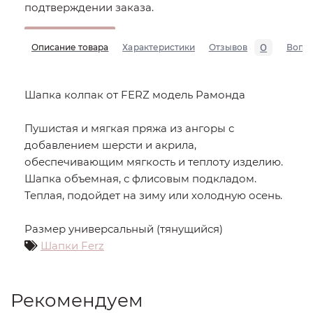
подтверждении заказа.
0
Описание товара
Характеристики
Отзывов
Вопр
Шапка колпак от FERZ модель Рамонда
Пушистая и мягкая пряжа из ангоры с
добавлением шерсти и акрила,
обеспечивающим мягкость и теплоту изделию.
Шапка объемная, с флисовым подкладом.
Теплая, подойдет на зиму или холодную осень.
Размер универсальный (тянущийся)
Шапки Ferz
Рекомендуем