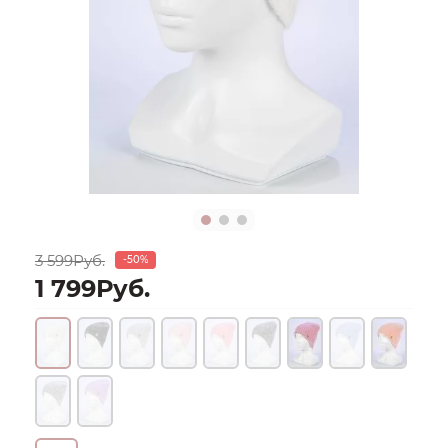
3 599Руб.
-50%
1 799Руб.