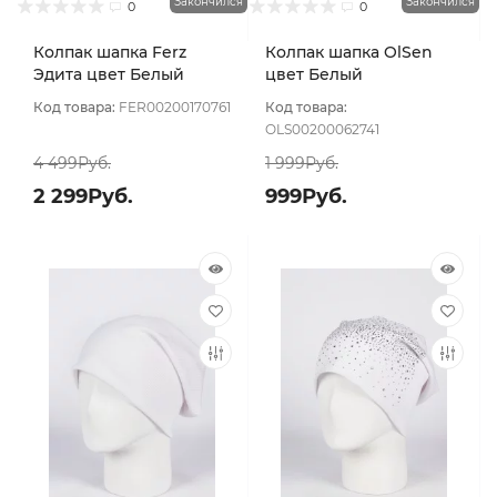
Закончился
Закончился
0
0
Колпак шапка Ferz
Колпак шапка OlSen
Эдита цвет Белый
цвет Белый
Код товара:
FER00200170761
Код товара:
OLS00200062741
4 499Руб.
1 999Руб.
2 299Руб.
999Руб.