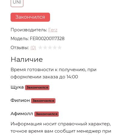
UNI
Закончился
Производитель:
Ferz
Модель:
FER00200117328
Отзывы:
(0)
Наличие
Время готовности к получению, при
оформлении заказа до 14:00
Щука
Закончился
Филион
Закончился
Афимолл
Закончился
Информация носит справочный характер,
точное время вам сообщит менеджер при