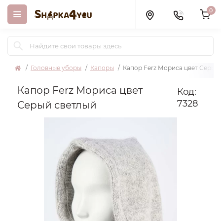
0
Головные уборы
Капоры
Капор Ferz Мориса цвет Серый
Капор Ferz Мориса цвет
Код:
7328
Серый светлый