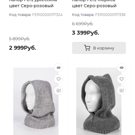
цвет Серо-розовый
цвет Серо-розовый
Код товара:
FER00200117324
Код товара:
FER00200117336
6 699Руб.
3 399Руб.
5 899Руб.
2 999Руб.
В корзину