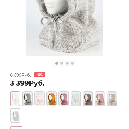
6 699Руб.
-49%
3 399Руб.