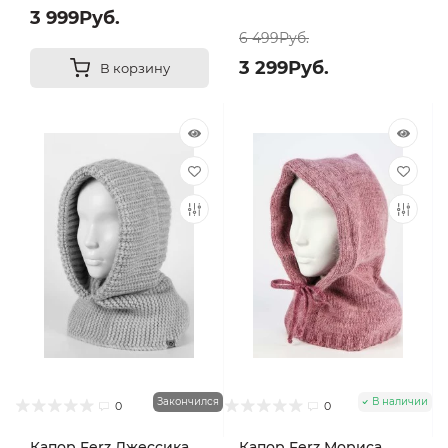
3 999Руб.
6 499Руб.
3 299Руб.
В корзину
Закончился
В наличии
0
0
Капор Ferz Джессика
Капор Ferz Мориса