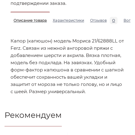
подтверждении заказа.
0
Описание товара
Характеристики
Отзывов
Вопр
Капор (капюшон) модель Мориса 21/62888LL от
Ferz. Связан из нежной ангоровой пряжи с
добавлением шерсти и акрила. Вязка плотная,
модель без подклада. На завязках. Удобный
форм-фактор капюшона в сравнении с шапкой
обеспечит сохранность вашей укладки и
защитит от мороза не только голову, но и лицо
с шеей. Размер универсальный.
Рекомендуем