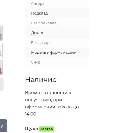
Ангора
Подклад
Без подклада
Декор
Без декора
Модель и форма изделия
Снуд
Наличие
Время готовности к
получению, при
оформлении заказа до
14:00
ну
Щука
Завтра