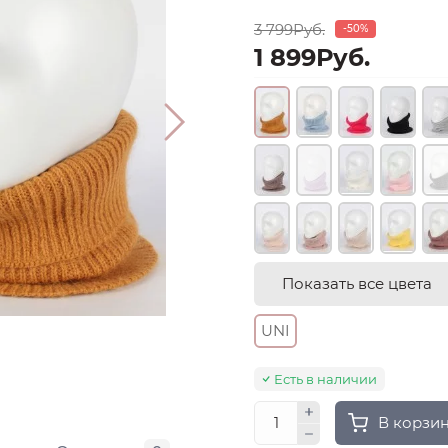
3 799Руб.
-50%
1 899Руб.
Показать все цвета
UNI
Есть в наличии
В корзи