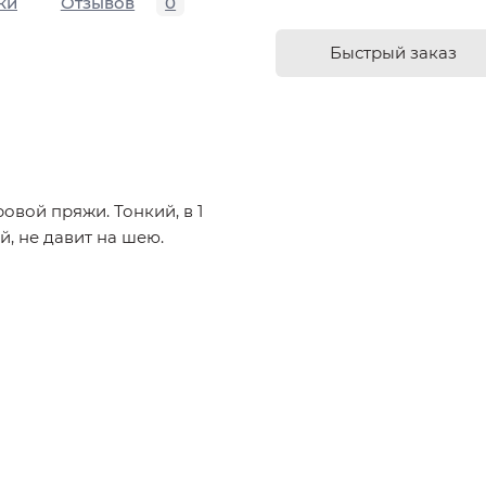
ки
Отзывов
0
Быстрый заказ
овой пряжи. Тонкий, в 1
й, не давит на шею.