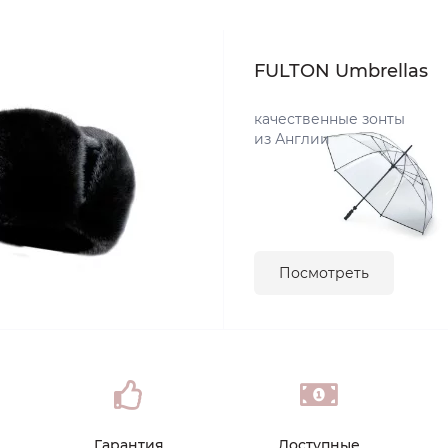
FULTON Umbrellas
качественные зонты
из Англии
Посмотреть
Гарантия
Доступные