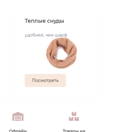
Теплые снуды
удобней, чем шарф
Посмотреть
Офлайн
Товары на