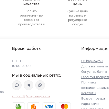
качества
цены
Только
Лучшие цены
оригинальные
на рынке и
товары от
регулярные
производителей
скидки
Время работы
Информация
ПН-ПТ
О Shapka4you
10:00-20:00
Доставка, оплата 
бонусные баллы
Мы в социальных сетях:
Гарантия возврат
Политика
конфиденциальн
ва,
Контакты
support@shapka4you.ru
Возврат товара
Карта сайта