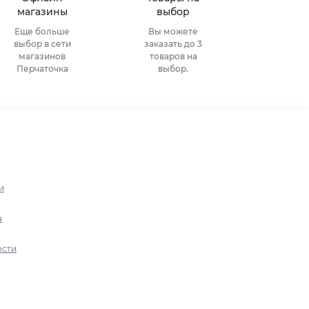
магазины
выбор
Еще больше
Вы можете
выбор в сети
заказать до 3
магазинов
товаров на
Перчаточка
выбор.
и
а
ости