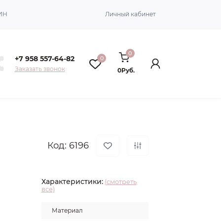
ИН
Личный кабинет
0
+7 958 557-64-82
0
Заказать звонок
0Руб.
Код: 6196
Характеристики:
(смотреть
все)
Материал