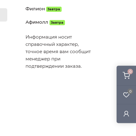
Филион
Завтра
Афимолл
Завтра
Информация носит
справочный характер,
точное время вам сообщит
менеджер при
подтверждении заказа.
0
0