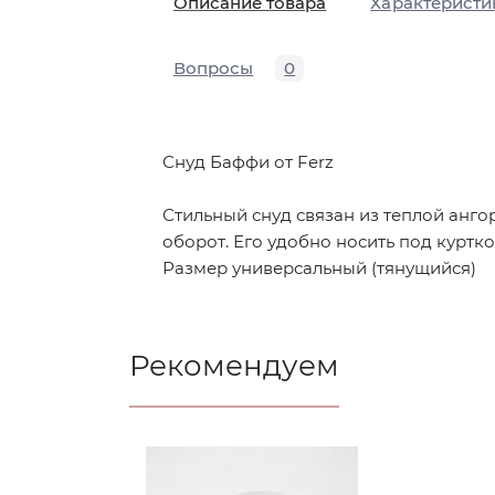
Описание товара
Характеристи
Вопросы
0
Снуд Баффи от Ferz
Стильный снуд связан из теплой ангор
оборот. Его удобно носить под куртко
Размер универсальный (тянущийся)
Рекомендуем