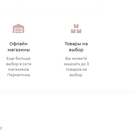
Офлайн
Товары на
магазины
выбор
Еще больше
Вы можете
выбор в сети
заказать до 3
магазинов
товаров на
Перчаточка
выбор.
и