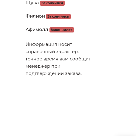
Щука
Закончился
Филион
Закончился
Афимолл
Закончился
Информация носит
справочный характер,
точное время вам сообщит
менеджер при
подтверждении заказа.