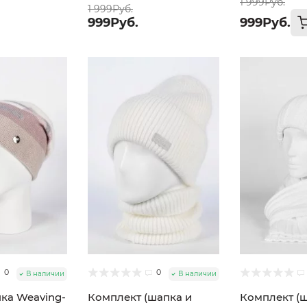
1 999Руб.
1 999Руб.
999Руб.
999Руб.
0
0
В наличии
В наличии
ка Weaving-
Комплект (шапка и
Комплект (