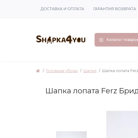
ДОСТАВКА И ОПЛАТА
ГАРАНТИЯ ВОЗВРАТА
Каталог товаро
Головные уборы
Шапки
Шапка лопата Fer
Шапка лопата Ferz Бри