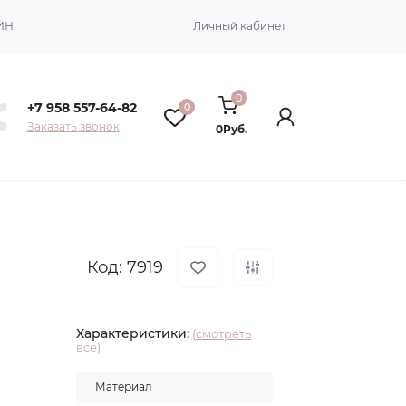
ИН
Личный кабинет
0
+7 958 557-64-82
0
Заказать звонок
0Руб.
Код: 7919
Характеристики:
(смотреть
все)
Материал