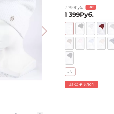
2 799Руб.
-50%
1 399Руб.
UNI
Закончился