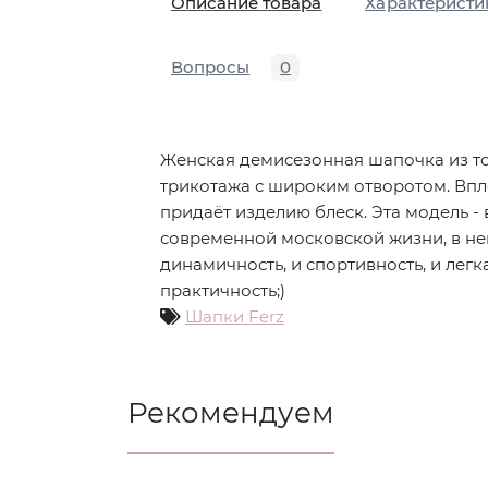
Описание товара
Характеристи
Вопросы
0
Женская демисезонная шапочка из т
трикотажа с широким отворотом. Впл
придаёт изделию блеск. Эта модель 
современной московской жизни, в ней 
динамичность, и спортивность, и легк
практичность;)
Шапки Ferz
Рекомендуем