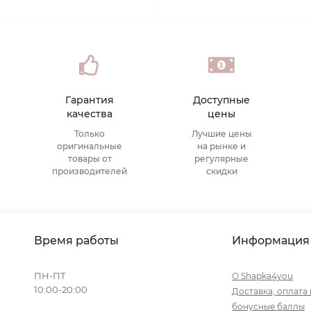
Гарантия
Доступные
качества
цены
Только
Лучшие цены
оригинальные
на рынке и
товары от
регулярные
производителей
скидки
Время работы
Информация
ПН-ПТ
О Shapka4you
10:00-20:00
Доставка, оплата 
бонусные баллы