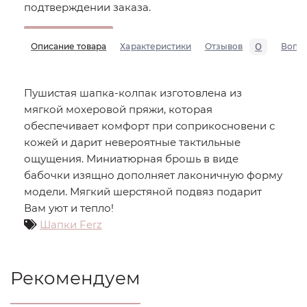
подтверждении заказа.
0
Описание товара
Характеристики
Отзывов
Вопр
Пушистая шапка-колпак изготовлена из
мягкой мохеровой пряжи, которая
обеспечивает комфорт при соприкосновени с
кожей и дарит невероятные тактильные
ощущения. Миниатюрная брошь в виде
бабочки изящно дополняет лаконичную форму
модели. Мягкий шерстяной подвяз подарит
Вам уют и тепло!
Шапки Ferz
Рекомендуем