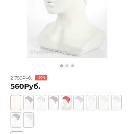
2 799Руб.
-80%
560Руб.