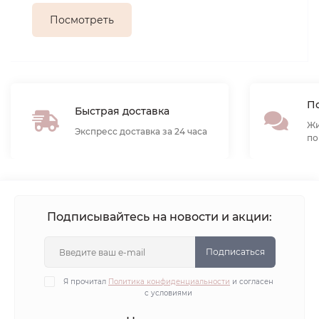
Посмотреть
По
Быстрая доставка
Жи
Экспресс доставка за 24 часа
по
Подписывайтесь на новости и акции:
Подписаться
Я прочитал
Политика конфиденциальности
и согласен
с условиями