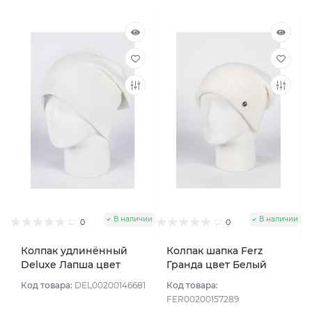
В наличии
В наличии
0
0
Колпак удлинённый
Колпак шапка Ferz
Deluxe Лапша цвет
Гранда цвет Белый
Белый
Код товара:
DEL00200146681
Код товара:
FER00200157289