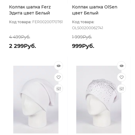
Колпак шапка Ferz
Колпак шапка OlSen
Эдита цвет Белый
цвет Белый
Код товара:
FER00200170761
Код товара:
OLS00200062741
4 499Руб.
1 999Руб.
2 299Руб.
999Руб.