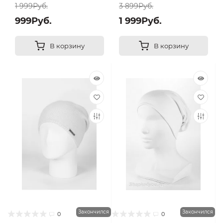
1 999Руб.
3 899Руб.
999Руб.
1 999Руб.
В корзину
В корзину
Закончился
Закончился
0
0