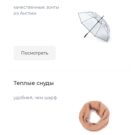
качественные зонты
из Англии
Посмотреть
Теплые снуды
удобней, чем шарф