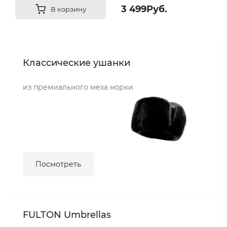
3 499Руб.
В корзину
Классические ушанки
из премиального меха норки
Посмотреть
FULTON Umbrellas