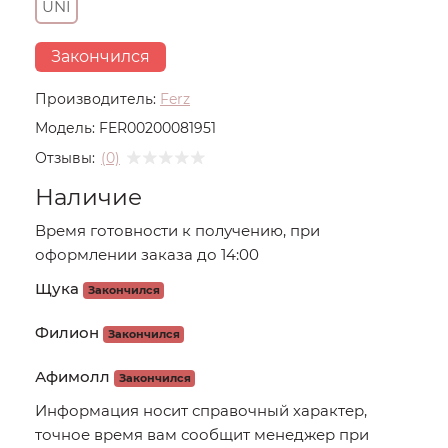
UNI
Закончился
Производитель:
Ferz
Модель:
FER00200081951
Отзывы:
(0)
Наличие
Время готовности к получению, при
оформлении заказа до 14:00
Щука
Закончился
Филион
Закончился
Афимолл
Закончился
Информация носит справочный характер,
точное время вам сообщит менеджер при