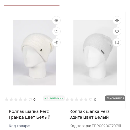
В наличии
Закончился
0
0
Колпак шапка Ferz
Колпак шапка Ferz
Гранда цвет Белый
Эдита цвет Белый
Код товара:
Код товара:
FER00200170761