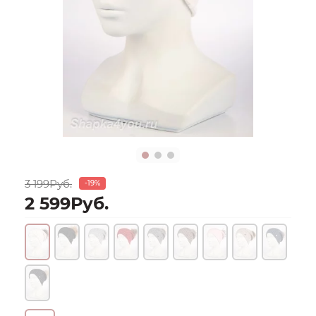
3 199Руб.
-19%
2 599Руб.