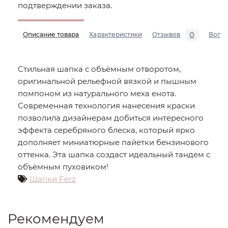
подтверждении заказа.
0
Описание товара
Характеристики
Отзывов
Вопр
Стильная шапка с объёмным отворотом,
оригинальной рельефной вязкой и пышным
помпоном из натурального меха енота.
Современная технология нанесения краски
позволила дизайнерам добиться интересного
эффекта серебряного блеска, который ярко
дополняет миниатюрные пайетки бензинового
оттенка. Эта шапка создаст идеальный тандем с
объёмным пуховиком!
Шапки Ferz
Рекомендуем