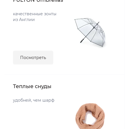
FULTON Umbrellas
качественные зонты
из Англии
Посмотреть
Теплые снуды
удобней, чем шарф