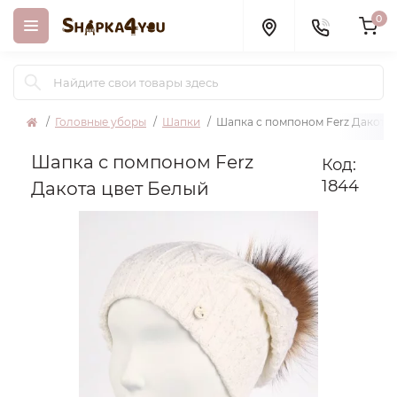
0
Головные уборы
Шапки
Шапка с помпоном Ferz Дакота 
Шапка с помпоном Ferz
Код:
1844
Дакота цвет Белый