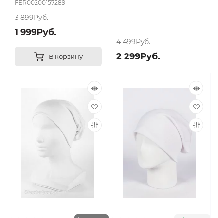
FER00200157289
3 899Руб.
1 999Руб.
4 499Руб.
2 299Руб.
В корзину