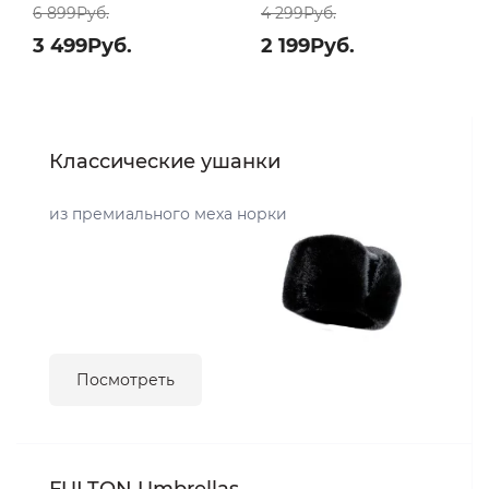
6 899Руб.
4 299Руб.
3 499Руб.
2 199Руб.
Классические ушанки
из премиального меха норки
Посмотреть