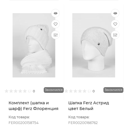
Закончился
Закончился
0
0
Комплект (шапка и
Шапка Ferz Астрид
шарф) Ferz Флоренция
цвет Белый
цвет Белый
Код товара:
Код товара:
FER00200158754
FER00200166762