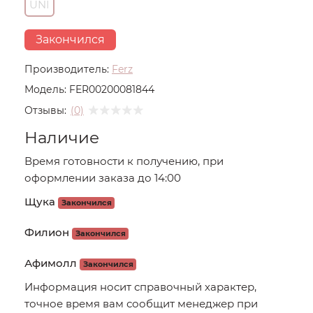
UNI
Закончился
Производитель:
Ferz
Модель:
FER00200081844
Отзывы:
(0)
Наличие
Время готовности к получению, при
оформлении заказа до 14:00
Щука
Закончился
Филион
Закончился
Афимолл
Закончился
Информация носит справочный характер,
точное время вам сообщит менеджер при