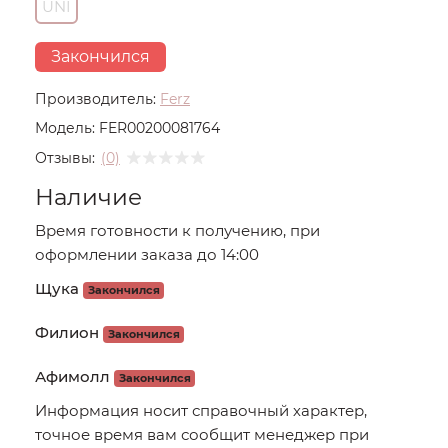
UNI
Закончился
Производитель:
Ferz
Модель:
FER00200081764
Отзывы:
(0)
Наличие
Время готовности к получению, при
оформлении заказа до 14:00
Щука
Закончился
Филион
Закончился
Афимолл
Закончился
Информация носит справочный характер,
точное время вам сообщит менеджер при