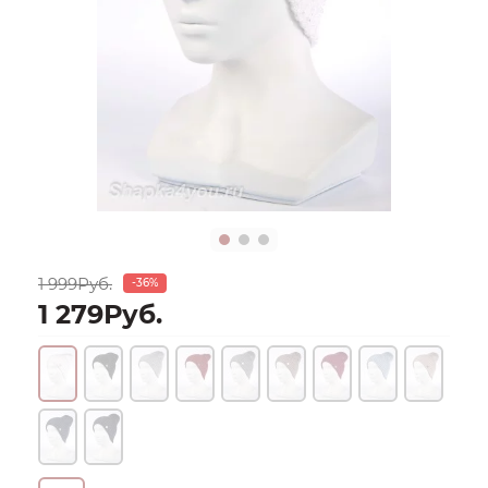
1 999Руб.
-36%
1 279Руб.