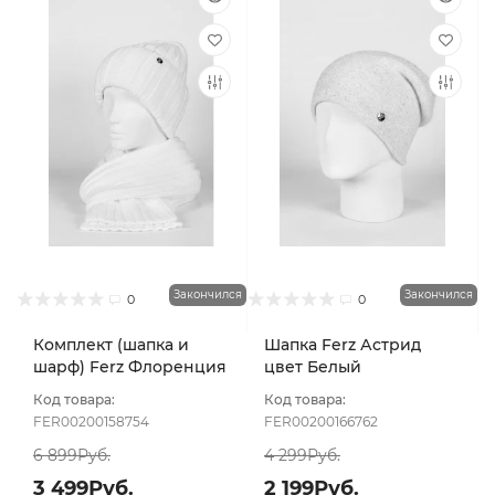
Закончился
Закончился
0
0
Комплект (шапка и
Шапка Ferz Астрид
шарф) Ferz Флоренция
цвет Белый
цвет Белый
Код товара:
Код товара:
FER00200158754
FER00200166762
6 899Руб.
4 299Руб.
3 499Руб.
2 199Руб.