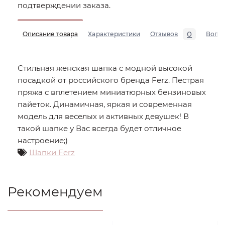
подтверждении заказа.
0
Описание товара
Характеристики
Отзывов
Вопр
Стильная женская шапка с модной высокой
посадкой от российского бренда Ferz. Пестрая
пряжа с вплетением миниатюрных бензиновых
пайеток. Динамичная, яркая и современная
модель для веселых и активных девушек! В
такой шапке у Вас всегда будет отличное
настроение;)
Шапки Ferz
Рекомендуем