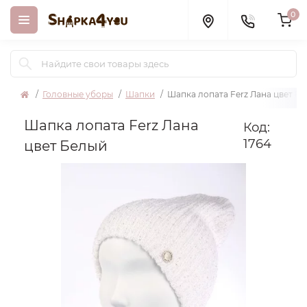
0
Головные уборы
Шапки
Шапка лопата Ferz Лана цвет Б
Шапка лопата Ferz Лана
Код:
1764
цвет Белый