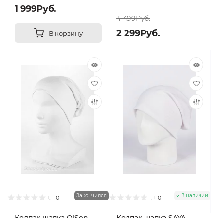
1 999Руб.
4 499Руб.
2 299Руб.
В корзину
Закончился
В наличии
0
0
Колпак шапка OlSen
Колпак шапка SAYA