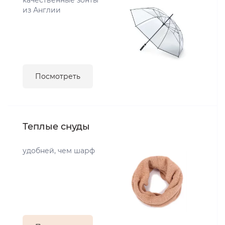
качественные зонты
из Англии
Посмотреть
Теплые снуды
удобней, чем шарф