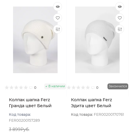
В наличии
Закончился
0
0
Колпак шапка Ferz
Колпак шапка Ferz
Гранда цвет Белый
Эдита цвет Белый
Код товара:
Код товара:
FER00200170761
FER00200157289
3 899Руб.