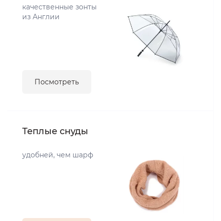
качественные зонты
из Англии
Посмотреть
Теплые снуды
удобней, чем шарф