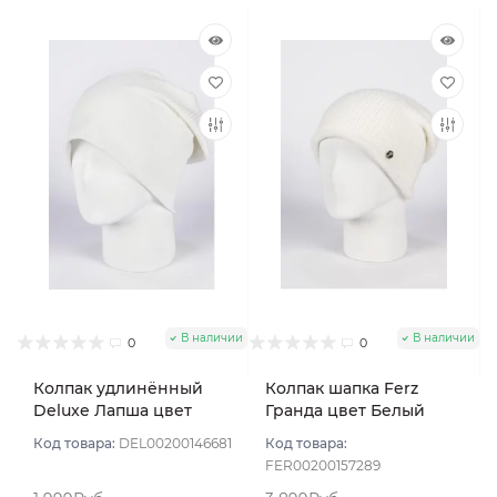
В наличии
В наличии
0
0
Колпак удлинённый
Колпак шапка Ferz
Deluxe Лапша цвет
Гранда цвет Белый
Белый
Код товара:
DEL00200146681
Код товара:
FER00200157289