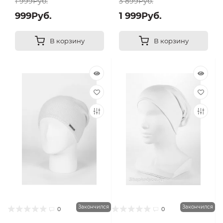
1 999Руб.
3 899Руб.
999Руб.
1 999Руб.
В корзину
В корзину
Закончился
Закончился
0
0