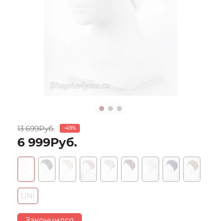
13 699Руб.
-49%
6 999Руб.
UNI
Закончился