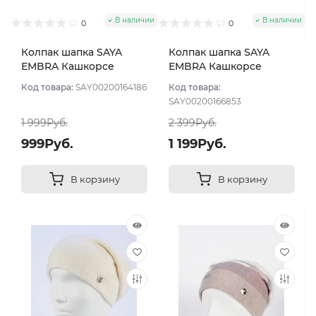
В наличии
В наличии
0
0
Колпак шапка SAYA
Колпак шапка SAYA
EMBRA Кашкорсе
EMBRA Кашкорсе
"шелк" цвет Белый
стразы цвет Белый
Код товара:
SAY00200164186
Код товара:
SAY00200166853
1 999Руб.
2 399Руб.
999Руб.
1 199Руб.
В корзину
В корзину