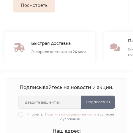
Посмотреть
По
Быстрая доставка
Жи
Экспресс доставка за 24 часа
по
Подписывайтесь на новости и акции:
Подписаться
Я прочитал
Политика конфиденциальности
и согласен
с условиями
Наш адрес: