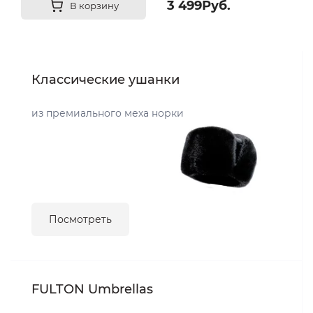
3 499Руб.
В корзину
Классические ушанки
из премиального меха норки
Посмотреть
FULTON Umbrellas