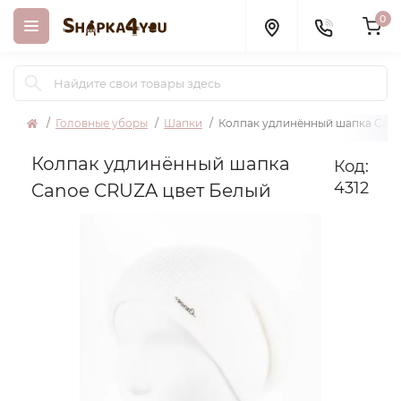
0
Головные уборы
Шапки
Колпак удлинённый шапка Can
Колпак удлинённый шапка
Код:
4312
Canoe CRUZA цвет Белый