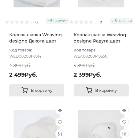
В наличии
В наличии
0
0
Колпак шапка Weaving-
Колпак шапка Weaving-
designe Дакота цвет
designe Радуга цвет
Молочный
Молочный
Код товара:
Код товара:
WED00200116914
WEA00200149350
4 899Руб.
5 899Руб.
2 499Руб.
2 399Руб.
В корзину
В корзину