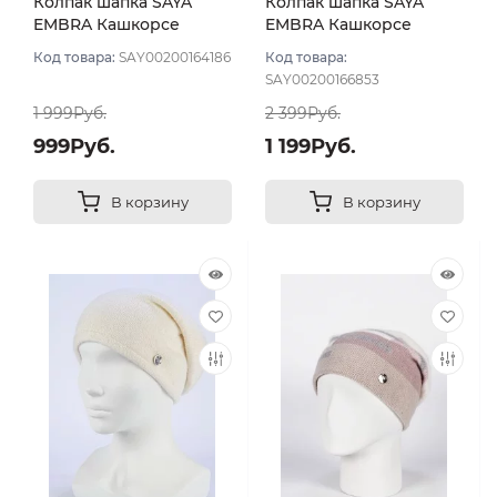
Колпак шапка SAYA
Колпак шапка SAYA
EMBRA Кашкорсе
EMBRA Кашкорсе
"шелк" цвет Белый
стразы цвет Белый
Код товара:
SAY00200164186
Код товара:
SAY00200166853
1 999Руб.
2 399Руб.
999Руб.
1 199Руб.
В корзину
В корзину