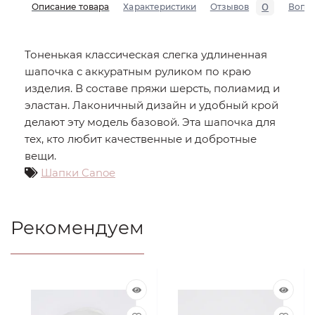
0
Описание товара
Характеристики
Отзывов
Вопр
Тоненькая классическая слегка удлиненная
шапочка с аккуратным руликом по краю
изделия. В составе пряжи шерсть, полиамид и
эластан. Лаконичный дизайн и удобный крой
делают эту модель базовой. Эта шапочка для
тех, кто любит качественные и добротные
вещи.
Шапки Canoe
Рекомендуем