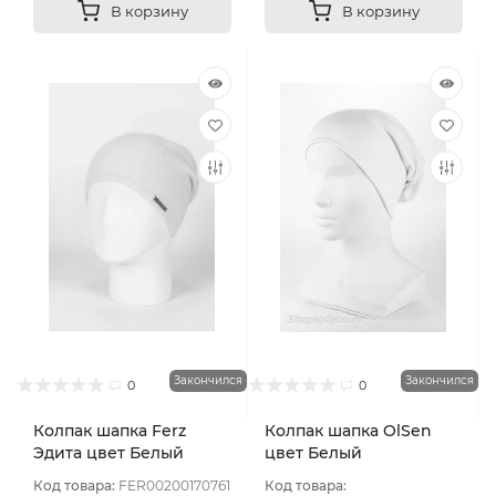
В корзину
В корзину
Закончился
Закончился
0
0
Колпак шапка Ferz
Колпак шапка OlSen
Эдита цвет Белый
цвет Белый
Код товара:
FER00200170761
Код товара: