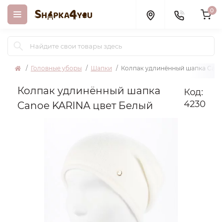
0
Головные уборы
Шапки
Колпак удлинённый шапка Cano
Колпак удлинённый шапка
Код:
4230
Canoe KARINA цвет Белый