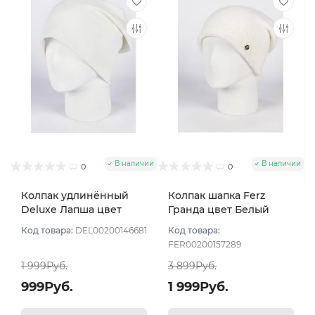
В наличии
В наличии
0
0
Колпак удлинённый
Колпак шапка Ferz
Deluxe Лапша цвет
Гранда цвет Белый
Белый
Код товара:
DEL00200146681
Код товара:
FER00200157289
1 999Руб.
3 899Руб.
999Руб.
1 999Руб.