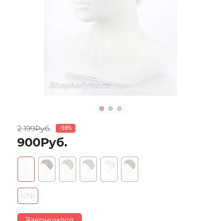
2 199Руб.
-59%
900Руб.
UNI
Закончился