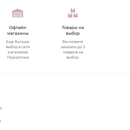
Офлайн
Товары на
магазины
выбор
Еще больше
Вы можете
выбор в сети
заказать до 3
магазинов
товаров на
Перчаточка
выбор.
и
а