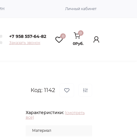
ИН
Личный кабинет
0
+7 958 557-64-82
0
Заказать звонок
0Руб.
Код: 1142
Характеристики:
(смотреть
все)
Материал