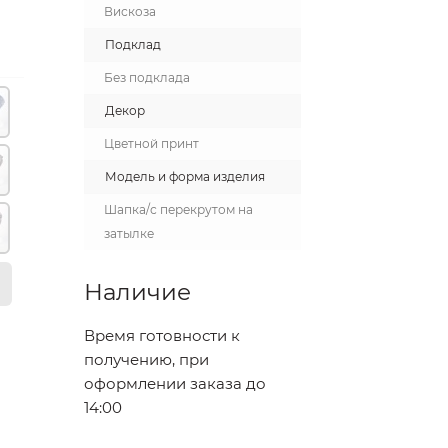
Вискоза
Подклад
Без подклада
Декор
Цветной принт
Модель и форма изделия
Шапка/с перекрутом на
затылке
Наличие
Время готовности к
получению, при
оформлении заказа до
14:00