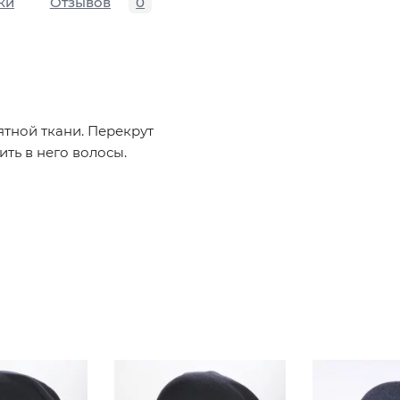
ки
Отзывов
0
тной ткани. Перекрут
ть в него волосы.