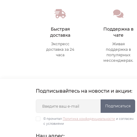
Быстрая
Поддержка в
доставка
чате
Экспресс
Живая
доставка за 24
поддержка в
часа
популярных
мессенджерах.
Подписывайтесь на новости и акции:
Подписаться
Я прочитал
Политика конфиденциальности
и согласен
с условиями
Наш адрес: