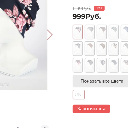
1 199Руб.
-17%
999Руб.
Показать все цвета
UNI
Закончился