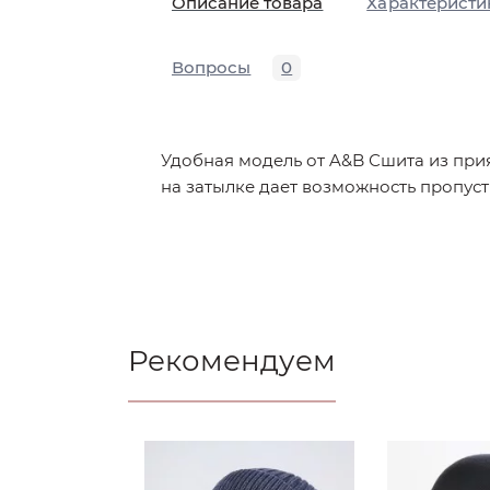
Описание товара
Характеристи
Вопросы
0
Удобная модель от A&B Сшита из прия
на затылке дает возможность пропусти
Рекомендуем