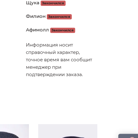
Щука
Закончился
Филион
Закончился
Афимолл
Закончился
Информация носит
справочный характер,
точное время вам сообщит
менеджер при
подтверждении заказа.