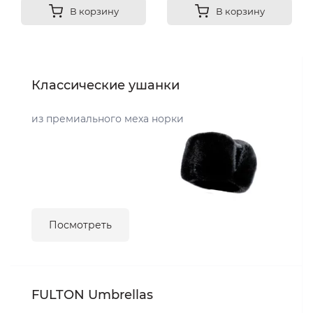
В корзину
В корзину
Классические ушанки
из премиального меха норки
Посмотреть
FULTON Umbrellas