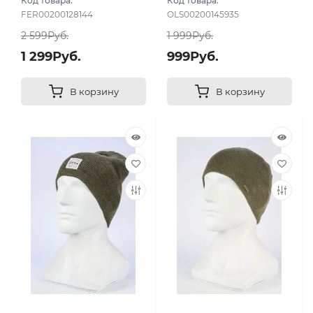
Код товара:
Код товара:
FER00200128144
OLS00200145935
2 599Руб.
1 999Руб.
1 299Руб.
999Руб.
В корзину
В корзину