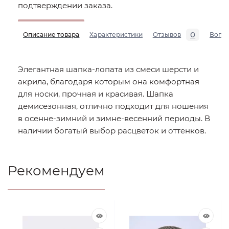
подтверждении заказа.
0
Описание товара
Характеристики
Отзывов
Вопр
Элегантная шапка-лопата из смеси шерсти и
акрила, благодаря которым она комфортная
для носки, прочная и красивая. Шапка
демисезонная, отлично подходит для ношения
в осенне-зимний и зимне-весенний периоды. В
наличии богатый выбор расцветок и оттенков.
Рекомендуем