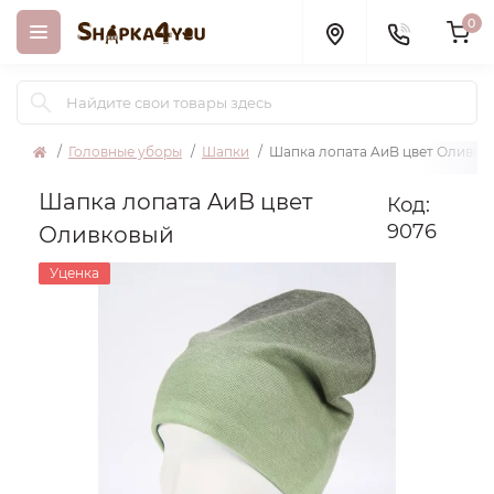
0
Головные уборы
Шапки
Шапка лопата AиB цвет Оливко
Шапка лопата AиB цвет
Код:
9076
Оливковый
Уценка