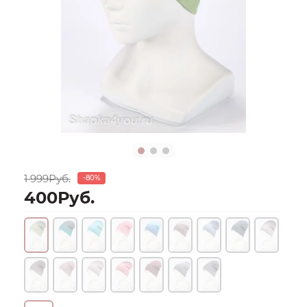
1 999Руб.
-80%
400Руб.