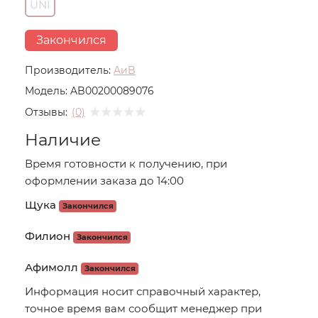
UNI
Закончился
Производитель:
AиB
Модель:
AB00200089076
Отзывы:
(0)
Наличие
Время готовности к получению, при
оформлении заказа до 14:00
Щука
Закончился
Филион
Закончился
Афимолл
Закончился
Информация носит справочный характер,
точное время вам сообщит менеджер при