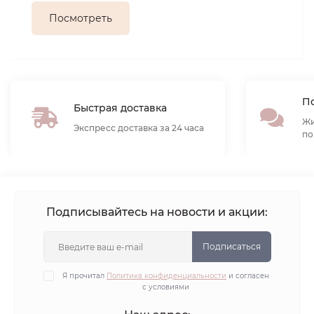
Посмотреть
По
Быстрая доставка
Жи
Экспресс доставка за 24 часа
по
Подписывайтесь на новости и акции:
Подписаться
Я прочитал
Политика конфиденциальности
и согласен
с условиями