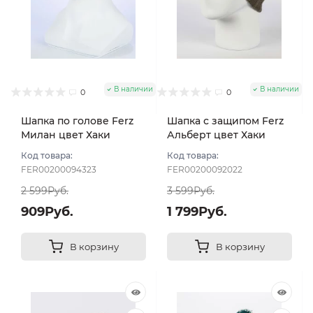
В наличии
В наличии
0
0
Шапка по голове Ferz
Шапка с защипом Ferz
Милан цвет Хаки
Альберт цвет Хаки
темный
темный
Код товара:
Код товара:
FER00200094323
FER00200092022
2 599Руб.
3 599Руб.
909Руб.
1 799Руб.
В корзину
В корзину