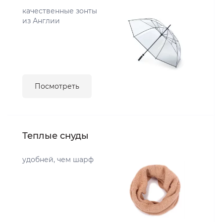
качественные зонты
из Англии
Посмотреть
Теплые снуды
удобней, чем шарф