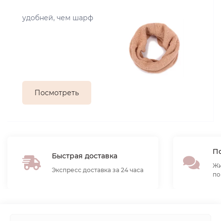
удобней, чем шарф
Посмотреть
По
Быстрая доставка
Жи
Экспресс доставка за 24 часа
по