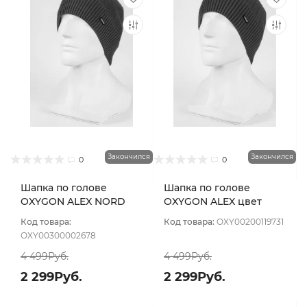
Закончился
Закончился
0
0
Шапка по голове
Шапка по голове
OXYGON ALEX NORD
OXYGON ALEX цвет
цвет Красный
Красный
Код товара:
Код товара:
OXY00200119731
OXY00300002678
4 499Руб.
4 499Руб.
2 299Руб.
2 299Руб.