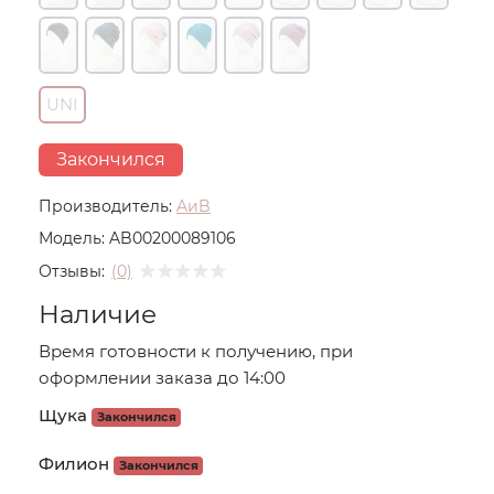
UNI
Закончился
Производитель:
AиB
Модель:
AB00200089106
Отзывы:
(0)
Наличие
Время готовности к получению, при
оформлении заказа до 14:00
Щука
Закончился
Филион
Закончился