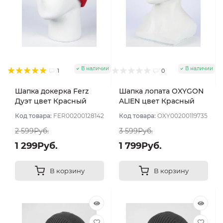
В наличии
В наличии
1
0
Шапка докерка Ferz
Шапка лопата OXYGON
Дуэт цвет Красный
ALIEN цвет Красный
Код товара:
FER00200128142
Код товара:
OXY00200119735
2 599Руб.
3 599Руб.
1 299Руб.
1 799Руб.
В корзину
В корзину