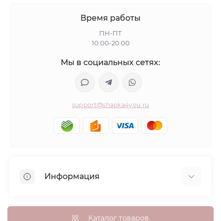
Время работы
ПН-ПТ
10:00-20:00
Мы в социальных сетях:
support@shapka4you.ru
Информация
О Shapka4you
Доставка, оплата и бонусные баллы
Каталог товаров