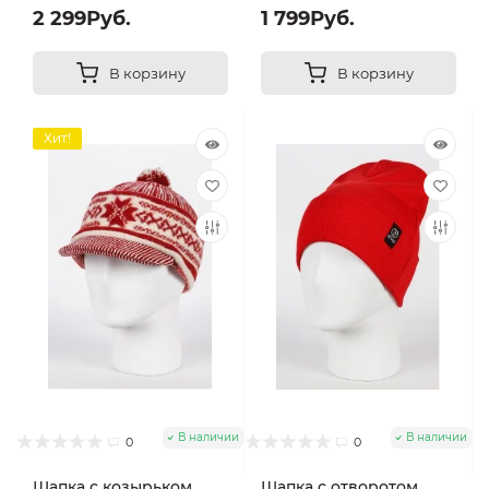
2 299Руб.
1 799Руб.
В корзину
В корзину
Хит!
В наличии
В наличии
0
0
Шапка с козырьком
Шапка с отворотом