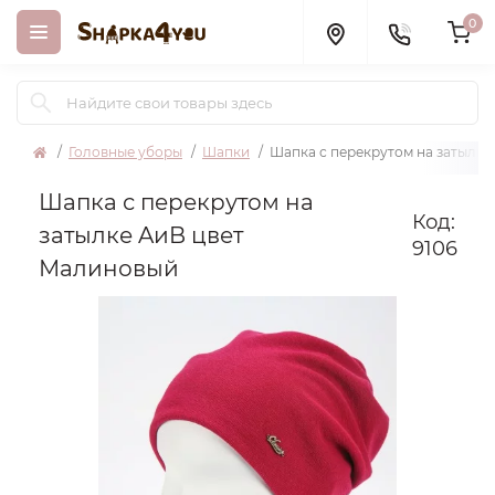
0
Головные уборы
Шапки
Шапка с перекрутом на затылк
Шапка с перекрутом на
Код:
затылке AиB цвет
9106
Малиновый