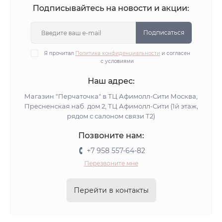
Подписывайтесь на новости и акции:
Подписаться
Я прочитал
Политика конфиденциальности
и согласен
с условиями
Наш адрес:
Магазин "Перчаточка" в ТЦ Афимолл-Сити Москва,
Пресненская наб. дом 2, ТЦ Афимолл-Сити (1й этаж,
рядом с салоном связи Т2)
Позвоните нам:
+7 958 557-64-82
Перезвоните мне
Перейти в контакты