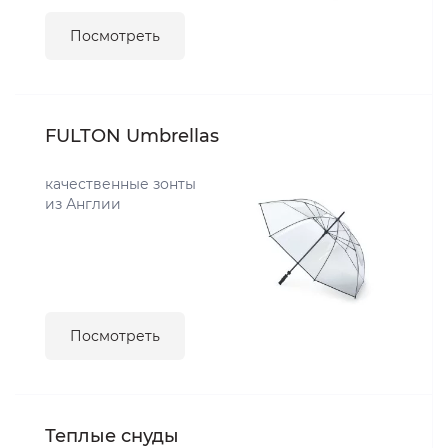
Посмотреть
FULTON Umbrellas
качественные зонты
из Англии
Посмотреть
Теплые снуды