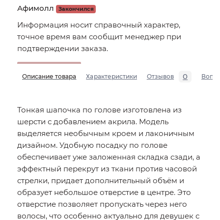
Афимолл
Закончился
Информация носит справочный характер,
точное время вам сообщит менеджер при
подтверждении заказа.
0
Описание товара
Характеристики
Отзывов
Вопр
Тонкая шапочка по голове изготовлена из
шерсти с добавлением акрила. Модель
выделяется необычным кроем и лаконичным
дизайном. Удобную посадку по голове
обеспечивает уже заложенная складка сзади, а
эффектный перекрут из ткани против часовой
стрелки, придает дополнительный объём и
образует небольшое отверстие в центре. Это
отверстие позволяет пропускать через него
волосы, что особенно актуально для девушек с