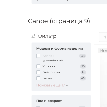
Canoe (страница 9)
Фильтр
Модель и форма изделия
Мно
Колпак
138
удлинённый
Ушанка
20
Бейсболка
14
Берет
48
Показать еще 17
Пол и возраст