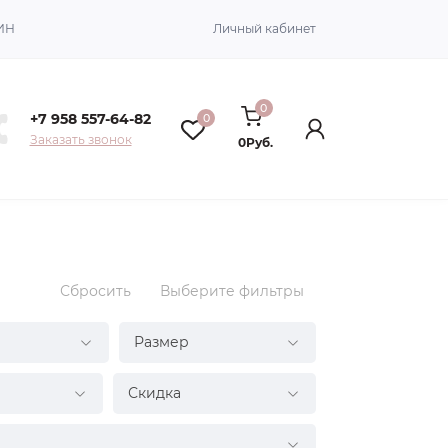
ИН
Личный кабинет
0
+7 958 557-64-82
0
Заказать звонок
0Руб.
Сбросить
Выберите фильтры
Размер
Скидка