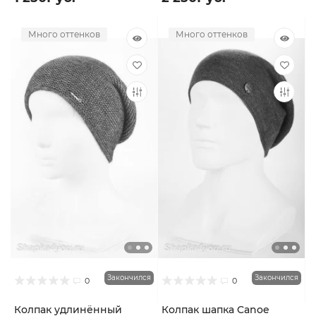
Много оттенков
Много оттенков
Закончился
Закончился
0
0
Колпак удлинённый
Колпак шапка Canoe