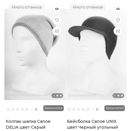
Много оттенков
Много оттенков
Закончился
Закончился
0
0
Колпак шапка Canoe
Бейсболка Canoe UNIX
DELIA цвет Серый
цвет Черный угольный