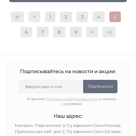
|<
<
1
2
3
4
5
6
7
8
9
>
>|
Подписывайтесь на новости и акции:
Подписаться
Я прочитал
Политика конфиденциальности
и согласен
с условиями
Наш адрес:
Магазин "Перчаточка" в ТЦ Афимолл-Сити Москва,
Пресненская наб. дом 2, ТЦ Афимолл-Сити (1й этаж,