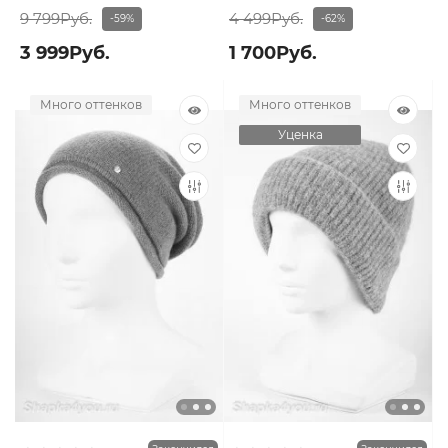
9 799Руб.
4 499Руб.
-59%
-62%
3 999Руб.
1 700Руб.
Много оттенков
Много оттенков
Уценка