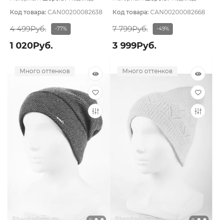
Шерстяной подвяз
Шерстяной подвяз
Код товара:
CAN00200082638
Код товара:
CAN00200082668
4 499Руб.
7 799Руб.
-77%
-49%
1 020Руб.
3 999Руб.
Много оттенков
Много оттенков