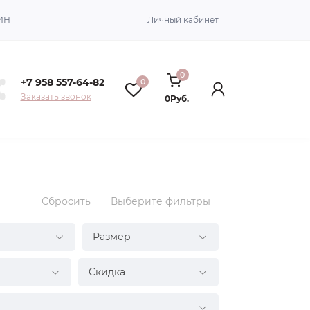
ИН
Личный кабинет
0
+7 958 557-64-82
0
Заказать звонок
0Руб.
Сбросить
Выберите фильтры
Размер
Скидка