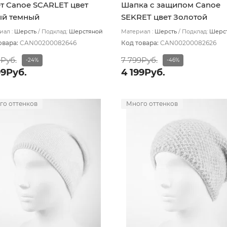
т Canoe SCARLET цвет
Шапка с защипом Canoe
ый темный
SEKRET цвет Золотой
ал :
Шерсть
Подклад:
Шерстяной
Материал :
Шерсть
Подклад:
Шерс
з
подвяз
овара:
CAN00200082646
Код товара:
CAN00200082626
9Руб.
7 799Руб.
-24%
-46%
99Руб.
4 199Руб.
го оттенков
Много оттенков