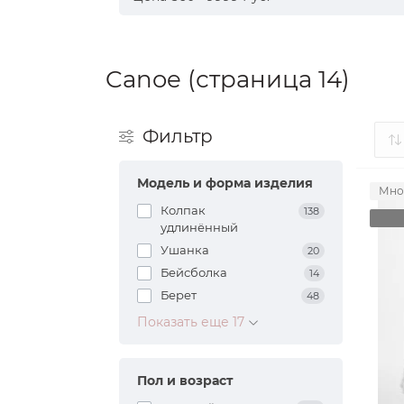
Canoe (страница 14)
Фильтр
Модель и форма изделия
Мно
Колпак
138
удлинённый
Ушанка
20
Бейсболка
14
Берет
48
Показать еще 17
Пол и возраст