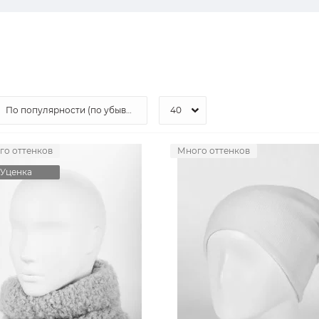
го оттенков
Много оттенков
Уценка