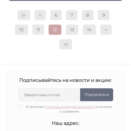
|<
<
6
7
8
9
10
11
12
13
14
>
>|
Подписывайтесь на новости и акции:
Подписаться
Я прочитал
Политика конфиденциальности
и согласен
с условиями
Наш адрес: