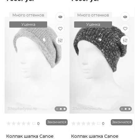
Много оттенков
Много оттенков
Уценка
Уценка
Закончился
Закончился
0
0
Колпак шапка Canoe
Колпак шапка Canoe