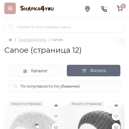
0
Производитель
Canoe
Canoe (страница 12)
Фильтр
Каталог
Много оттенков
Много оттенков