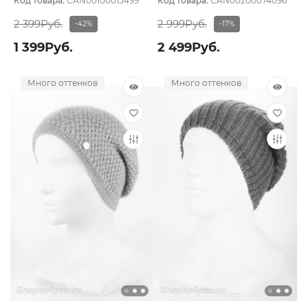
Код товара:
CAN00100015499
Код товара:
CAN00200074096
2 399Руб.
2 999Руб.
-42%
-17%
1 399Руб.
2 499Руб.
Много оттенков
Много оттенков