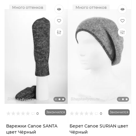
Много оттенков
Много оттенков
Закончился
Закончился
0
0
Варежки Canoe SANTA
Берет Canoe SURIAN цвет
цвет Чёрный
Чёрный