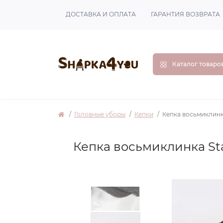
ДОСТАВКА И ОПЛАТА
ГАРАНТИЯ ВОЗВРАТА
Каталог товаро
Головные уборы
Кепки
Кепка восьмиклинка
Кепка восьмиклинка Sta