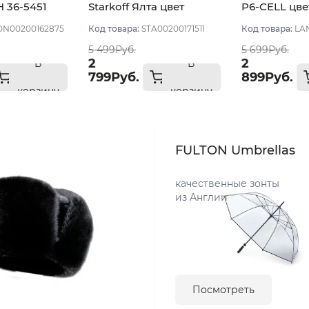
36-5451
Starkoff Ялта цвет
P6-CELL цве
невый
Коричневый размер 56
Коричневый
N00200162875
Код товара:
STA00200171511
Код товара:
LA
5 499Руб.
5 699Руб.
2
2
В
В
799Руб.
899Руб.
корзину
корзину
FULTON Umbrellas
качественные зонты
из Англии
Посмотреть