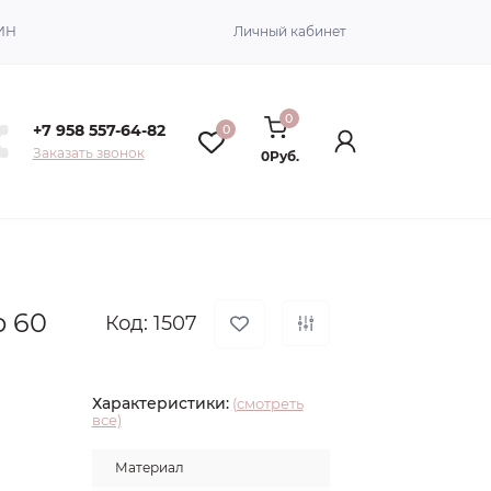
ИН
Личный кабинет
0
+7 958 557-64-82
0
Заказать звонок
0Руб.
р 60
Код: 1507
Характеристики:
(смотреть
все)
Материал