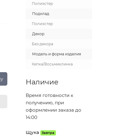
Полиэстер
Подклад
Полиэстер
Декор
Без декора
Модель и форма изделия
Кепка/Восьмиклинка
ну
Наличие
Время готовности к
получению, при
оформлении заказа до
14:00
Щука
Завтра