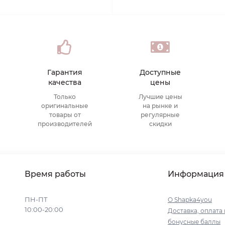
Гарантия
Доступные
качества
цены
Только
Лучшие цены
оригинальные
на рынке и
товары от
регулярные
производителей
скидки
Время работы
Информация
ПН-ПТ
О Shapka4you
10:00-20:00
Доставка, оплата 
бонусные баллы