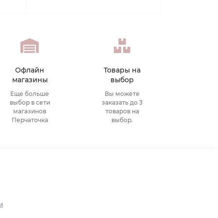
Офлайн
Товары на
магазины
выбор
Еще больше
Вы можете
выбор в сети
заказать до 3
магазинов
товаров на
Перчаточка
выбор.
и