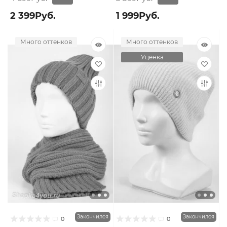
2 399Руб.
1 999Руб.
Много оттенков
Много оттенков
Уценка
Закончился
Закончился
0
0