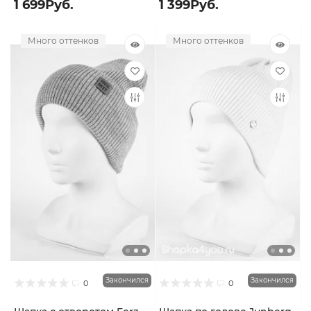
1 699Руб.
1 399Руб.
Много оттенков
Много оттенков
Закончился
Закончился
0
0