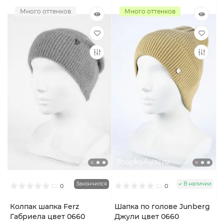
Много оттенков
Много оттенков
Закончился
В наличии
0
0
Колпак шапка Ferz
Шапка по голове Junberg
Габриела цвет 0660
Джули цвет 0660