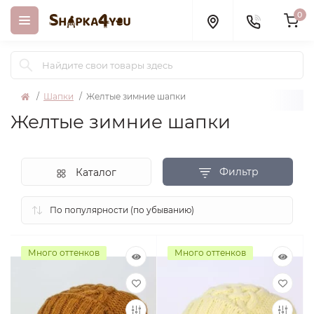
0
Шапки
Желтые зимние шапки
Желтые зимние шапки
Фильтр
Каталог
Много оттенков
Много оттенков