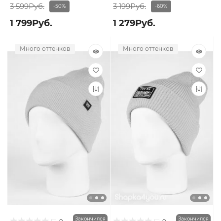
3 599Руб.
3 199Руб.
-50%
-60%
1 799Руб.
1 279Руб.
Много оттенков
Много оттенков
Закончился
Закончился
0
0