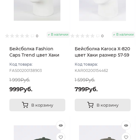
В наличии
В наличии
0
0
Бейсболка Fashion
Бейсболка Karoca Х-820
Caps Trend цвет Хаки
цвет Хаки размер 57-59
размер 57-58
Код товара:
Код товара:
FAS00200138903
KAR00200154462
1 999Руб.
1 599Руб.
999Руб.
799Руб.
В корзину
В корзину