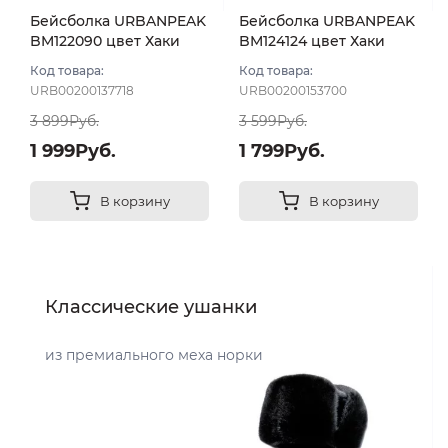
Бейсболка URBANPEAK
Бейсболка URBANPEAK
BM122090 цвет Хаки
BM124124 цвет Хаки
размер 55-56
размер 57-59
Код товара:
Код товара:
URB00200137718
URB00200153700
3 899Руб.
3 599Руб.
1 999Руб.
1 799Руб.
В корзину
В корзину
Классические ушанки
из премиального меха норки