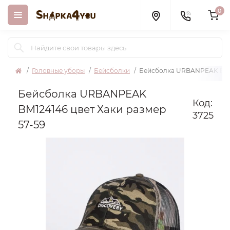
0
Головные уборы
Бейсболки
Бейсболка URBANPEAK BM12
Бейсболка URBANPEAK
Код:
BM124146 цвет Хаки размер
3725
57-59