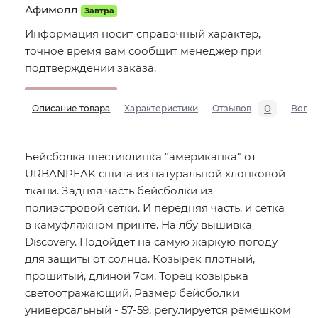
Афимолл
Завтра
Информация носит справочный характер,
точное время вам сообщит менеджер при
подтверждении заказа.
0
Описание товара
Характеристики
Отзывов
Вопр
Бейсболка шестиклинка "американка" от
URBANPEAK сшита из натуральной хлопковой
ткани. Задняя часть бейсболки из
полиэстровой сетки. И передняя часть, и сетка
в камуфляжном принте. На лбу вышивка
Discovery. Подойдет на самую жаркую погоду
для защиты от солнца. Козырек плотный,
прошитый, длиной 7см. Торец козырька
светоотражающий. Размер бейсболки
универсальный - 57-59, регулируется ремешком