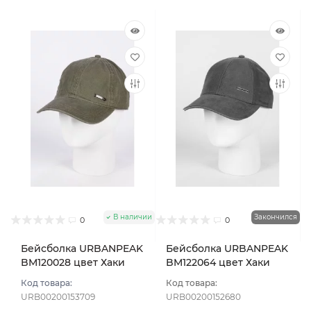
В наличии
Закончился
0
0
Бейсболка URBANPEAK
Бейсболка URBANPEAK
BM120028 цвет Хаки
BM122064 цвет Хаки
размер 55-56
размер 55-56
Код товара:
Код товара:
URB00200153709
URB00200152680