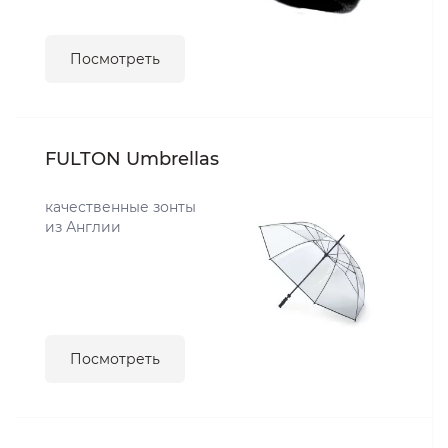
Посмотреть
FULTON Umbrellas
качественные зонты
из Англии
Посмотреть