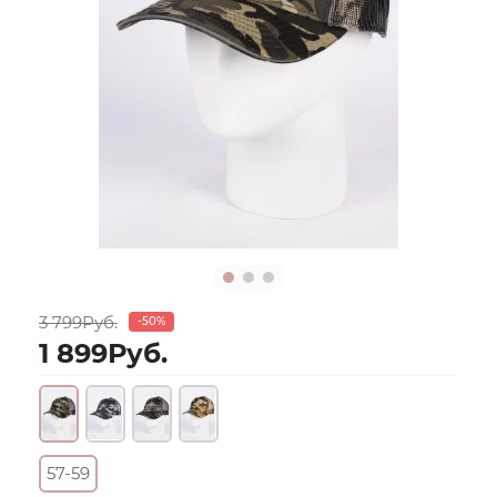
3 799Руб.
-50%
1 899Руб.
57-59