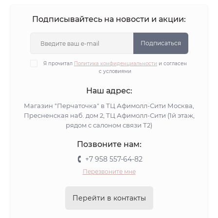
Подписывайтесь на новости и акции:
Подписаться
Я прочитал
Политика конфиденциальности
и согласен
с условиями
Наш адрес:
Магазин "Перчаточка" в ТЦ Афимолл-Сити Москва,
Пресненская наб. дом 2, ТЦ Афимолл-Сити (1й этаж,
рядом с салоном связи Т2)
Позвоните нам:
+7 958 557-64-82
Перезвоните мне
Перейти в контакты