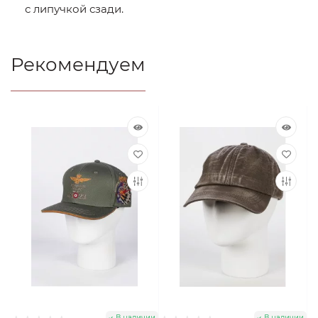
с липучкой сзади.
Рекомендуем
В наличии
В наличии