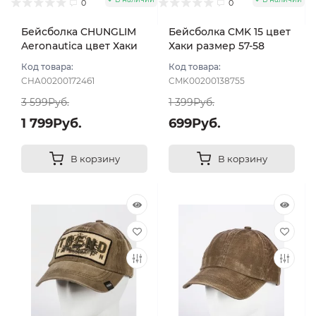
0
0
Бейсболка CHUNGLIM
Бейсболка CMK 15 цвет
Aeronautica цвет Хаки
Хаки размер 57-58
размер 58-60
Код товара:
Код товара:
CHA00200172461
CMK00200138755
3 599Руб.
1 399Руб.
1 799Руб.
699Руб.
В корзину
В корзину