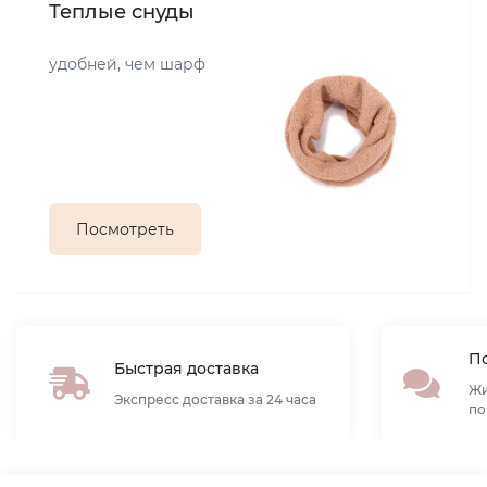
Теплые снуды
удобней, чем шарф
Посмотреть
По
Быстрая доставка
Жи
Экспресс доставка за 24 часа
по