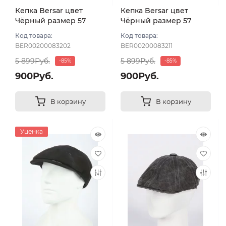
Кепка Bersar цвет
Кепка Bersar цвет
Чёрный размер 57
Чёрный размер 57
Код товара:
Код товара:
BER00200083202
BER00200083211
5 899Руб.
5 899Руб.
-85%
-85%
900Руб.
900Руб.
В корзину
В корзину
Уценка