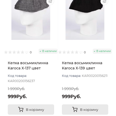
В наличии
В наличии
0
0
Кепка восьмиклинка
Кепка восьмиклинка
Karoca Х-137 цвет
Karoca Х-139 цвет
Чёрный размер 56
Чёрный размер 56
Код товара:
Код товара:
KAR00200156211
KAR00200156237
1 999Руб.
1 999Руб.
999Руб.
999Руб.
В корзину
В корзину