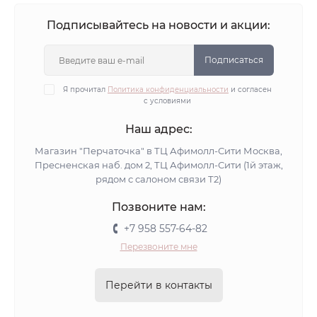
Подписывайтесь на новости и акции:
Подписаться
Я прочитал
Политика конфиденциальности
и согласен
с условиями
Наш адрес:
Магазин "Перчаточка" в ТЦ Афимолл-Сити Москва,
Пресненская наб. дом 2, ТЦ Афимолл-Сити (1й этаж,
рядом с салоном связи Т2)
Позвоните нам:
+7 958 557-64-82
Перезвоните мне
Перейти в контакты