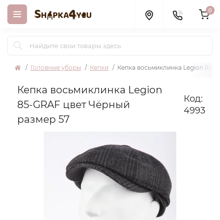
0
Головные уборы
Кепки
Кепка восьмиклинка Legion 85-G
Кепка восьмиклинка Legion
Код:
85-GRAF цвет Чёрный
4993
размер 57