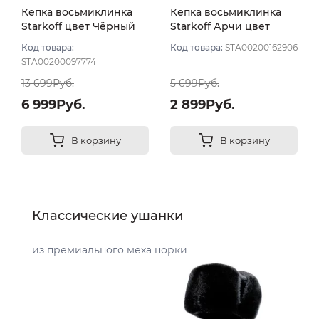
Кепка восьмиклинка
Кепка восьмиклинка
Starkoff цвет Чёрный
Starkoff Арчи цвет
размер 58
Чёрный размер 57
Код товара:
Код товара:
STA00200162906
STA00200097774
13 699Руб.
5 699Руб.
6 999Руб.
2 899Руб.
В корзину
В корзину
Классические ушанки
из премиального меха норки