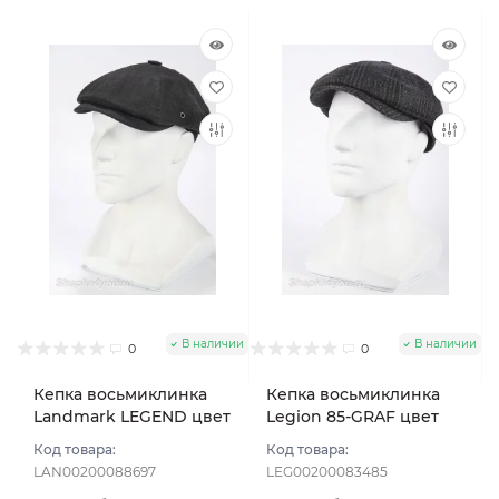
В наличии
В наличии
0
0
Кепка восьмиклинка
Кепка восьмиклинка
Landmark LEGEND цвет
Legion 85-GRAF цвет
Черный размер 58
Чёрный размер 58
Код товара:
Код товара:
LAN00200088697
LEG00200083485