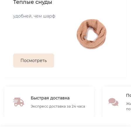
Теплые снуды
удобней, чем шарф
Посмотреть
По
Быстрая доставка
Жи
Экспресс доставка за 24 часа
по