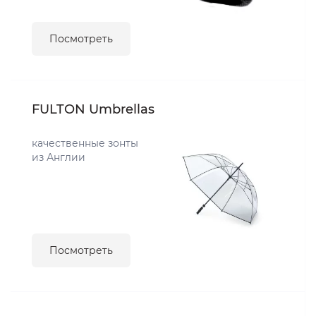
Посмотреть
FULTON Umbrellas
качественные зонты
из Англии
Посмотреть