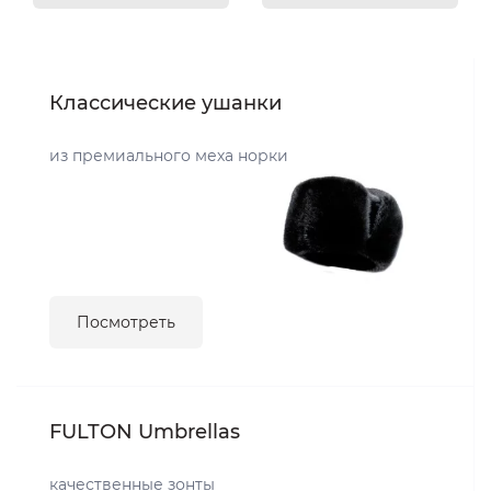
Классические ушанки
из премиального меха норки
Посмотреть
FULTON Umbrellas
качественные зонты