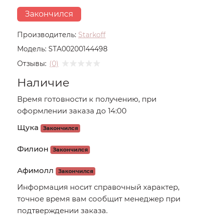
Закончился
Производитель:
Starkoff
Модель:
STA00200144498
Отзывы:
(0)
Наличие
Время готовности к получению, при
оформлении заказа до 14:00
Щука
Закончился
Филион
Закончился
Афимолл
Закончился
Информация носит справочный характер,
точное время вам сообщит менеджер при
подтверждении заказа.