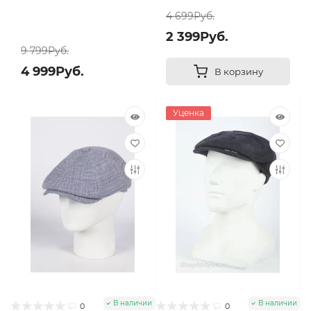
4 699Руб.
2 399Руб.
9 799Руб.
4 999Руб.
В корзину
Уценка
В наличии
В наличии
0
0