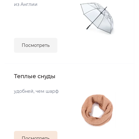
из Англии
Посмотреть
Теплые снуды
удобней, чем шарф
Посмотреть