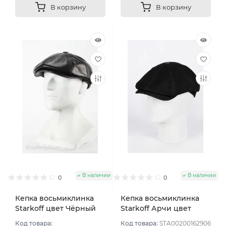
В корзину
В корзину
В наличии
В наличии
0
0
Кепка восьмиклинка
Кепка восьмиклинка
Starkoff цвет Чёрный
Starkoff Арчи цвет
размер 58
Чёрный размер 57
Код товара:
Код товара:
STA00200162906