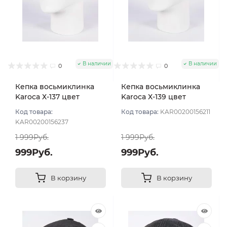
В наличии
В наличии
0
0
Кепка восьмиклинка
Кепка восьмиклинка
Karoca Х-137 цвет
Karoca Х-139 цвет
Чёрный размер 56
Чёрный размер 56
Код товара:
Код товара:
KAR00200156211
KAR00200156237
1 999Руб.
1 999Руб.
999Руб.
999Руб.
В корзину
В корзину