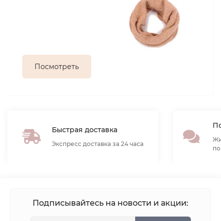
Посмотреть
По
Быстрая доставка
Жи
Экспресс доставка за 24 часа
по
Подписывайтесь на новости и акции: