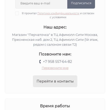
Подписаться
Я прочитал
Политика конфиденциальности
и согласен
с условиями
Наш адрес:
Магазин "Перчаточка" в ТЦ Афимолл-Сити Москва,
Пресненская наб. дом 2, ТЦ Афимолл-Сити (1й этаж,
рядом с салоном связи Т2)
Позвоните нам:
+7 958 557-64-82
Перезвоните мне
Перейти в контакты
Время работы