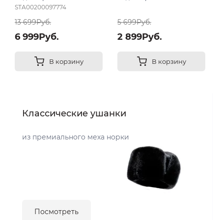
STA00200097774
13 699Руб.
5 699Руб.
6 999Руб.
2 899Руб.
В корзину
В корзину
Классические ушанки
из премиального меха норки
Посмотреть