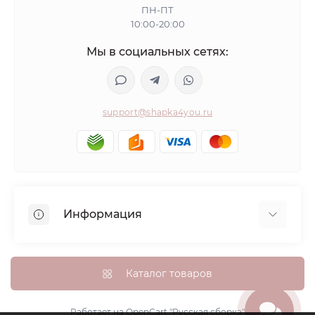
ПН-ПТ
10:00-20:00
Мы в социальных сетях:
support@shapka4you.ru
Информация
О Shapka4you
Доставка, оплата и бонусные баллы
Каталог товаров
Гарантия возврата
Политика конфиденциальности
Работает на
OpenCart "Русская сборка"