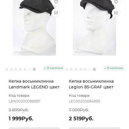
В наличии
В наличии
0
0
Кепка восьмиклинка
Кепка восьмиклинка
Landmark LEGEND цвет
Legion 85-GRAF цвет
Черный размер 58
Чёрный размер 57
Код товара:
Код товара:
LAN00200088697
LEG00200084993
3 899Руб.
7 099Руб.
1 999Руб.
2 519Руб.