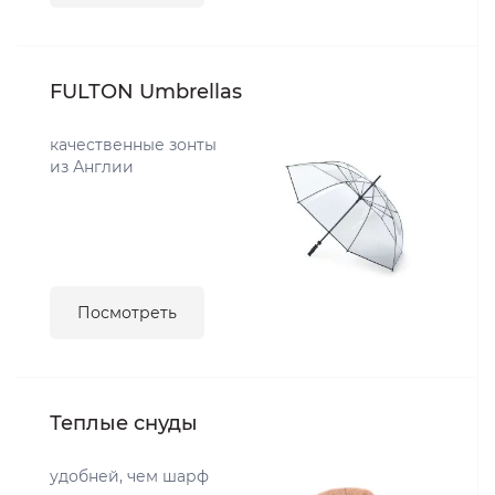
FULTON Umbrellas
качественные зонты
из Англии
Посмотреть
Теплые снуды
удобней, чем шарф