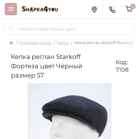
0
Головные уборы
Кепки
Кепка реглан Starkoff Фортеза ц
Кепка реглан Starkoff
Код:
Фортеза цвет Чёрный
7108
размер 57