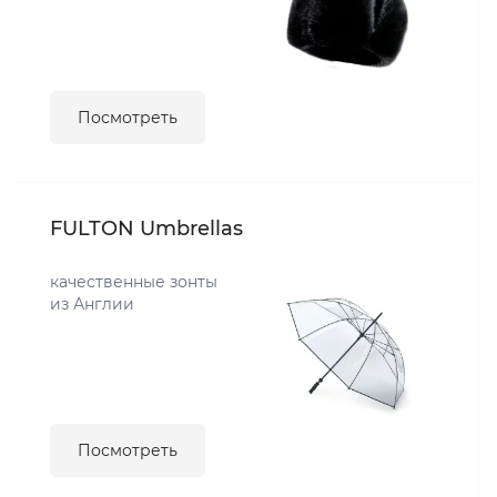
Посмотреть
FULTON Umbrellas
качественные зонты
из Англии
Посмотреть