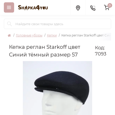
0
Головные уборы
Кепки
Кепка реглан Starkoff цвет Сини
Кепка реглан Starkoff цвет
Код:
7093
Синий тёмный размер 57