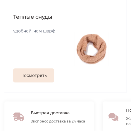
Теплые снуды
удобней, чем шарф
Посмотреть
По
Быстрая доставка
Жи
Экспресс доставка за 24 часа
по