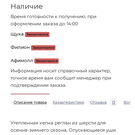
Наличие
Время готовности к получению, при
оформлении заказа до 14:00
Щука
Закончился
Филион
Закончился
Афимолл
Закончился
Информация носит справочный характер,
точное время вам сообщит менеджер при
подтверждении заказа.
0
Описание товара
Характеристики
Отзывов
Вопр
Утепленная кепка реглан из шерсти для
осенне-зимнего сезона. Опускающиеся уши