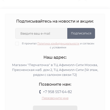
Подписывайтесь на новости и акции:
Подписаться
Я прочитал
Политика конфиденциальности
и согласен
с условиями
Наш адрес:
Магазин "Перчаточка" в ТЦ Афимолл-Сити Москва,
Пресненская наб. дом 2, ТЦ Афимолл-Сити (1й этаж,
рядом с салоном связи Т2)
Позвоните нам:
+7 958 557-64-82
Перезвоните мне