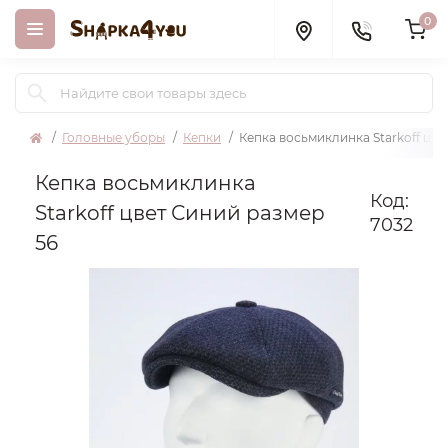
0
Головные уборы
Кепки
Кепка восьмиклинка Starkoff цве
Кепка восьмиклинка
Код:
Starkoff цвет Синий размер
7032
56