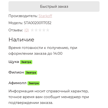
Быстрый заказ
Производитель:
Starkoff
Модель:
STA00200117032
Отзывы:
(0)
Наличие
Время готовности к получению, при
оформлении заказа до 14:00
Щука
Завтра
Филион
Завтра
Афимолл
Завтра
Информация носит справочный характер,
точное время вам сообщит менеджер при
подтверждении заказа.