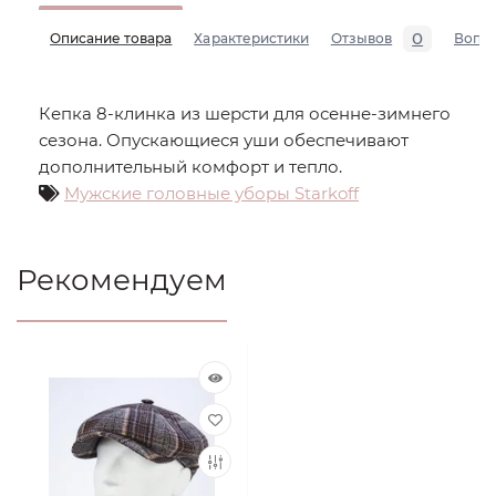
0
Описание товара
Характеристики
Отзывов
Вопр
Кепка 8-клинка из шерсти для осенне-зимнего
сезона. Опускающиеся уши обеспечивают
дополнительный комфорт и тепло.
Мужские головные уборы Starkoff
Рекомендуем