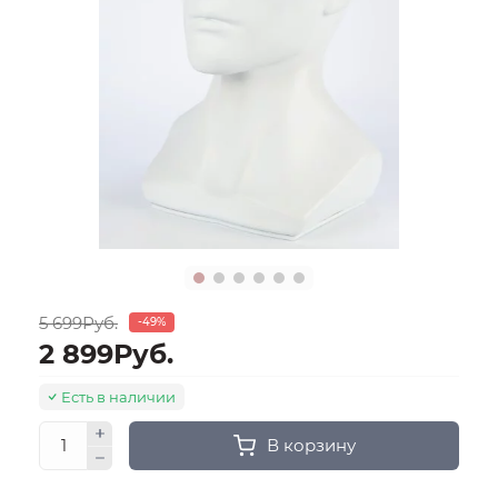
5 699Руб.
-49%
2 899Руб.
Есть в наличии
В корзину