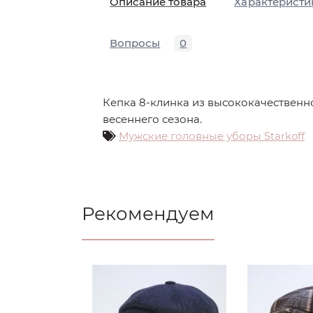
Описание товара
Характеристи
Вопросы
0
Кепка 8-клинка из высококачественн
весеннего сезона.
Мужские головные уборы Starkoff
Рекомендуем