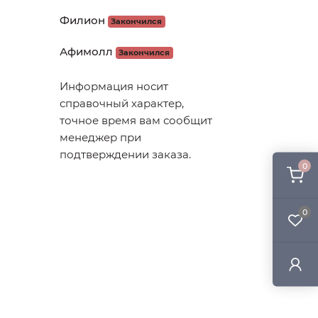
Филион
Закончился
Афимолл
Закончился
Информация носит
справочный характер,
точное время вам сообщит
менеджер при
подтверждении заказа.
0
0