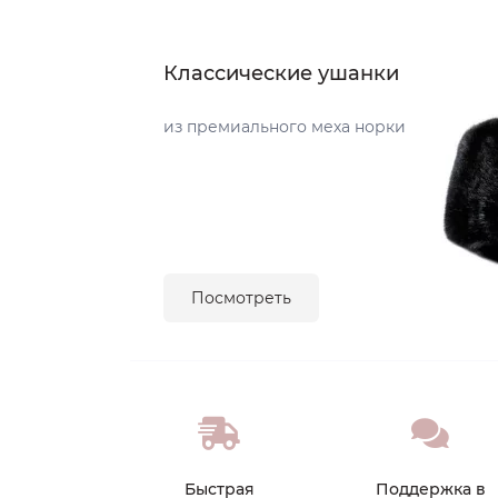
Классические ушанки
из премиального меха норки
Посмотреть
Быстрая
Поддержка в