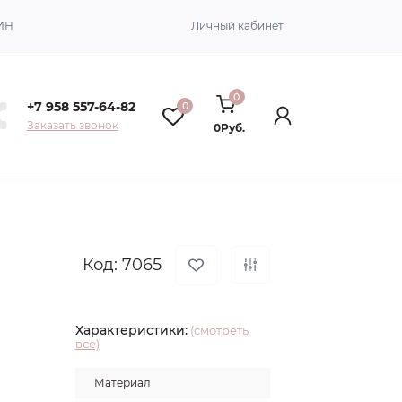
ИН
Личный кабинет
0
+7 958 557-64-82
0
Заказать звонок
0Руб.
Код: 7065
Характеристики:
(смотреть
все)
Материал