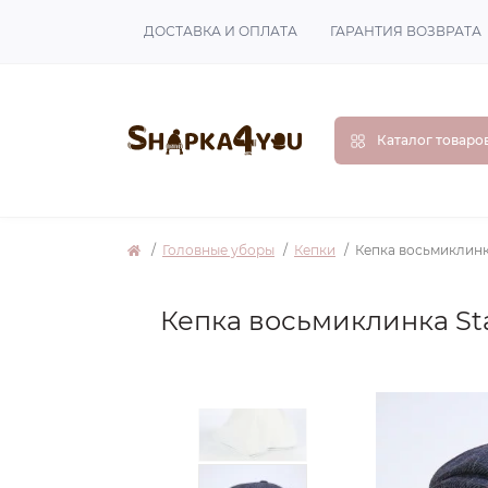
ДОСТАВКА И ОПЛАТА
ГАРАНТИЯ ВОЗВРАТА
Каталог товаро
Головные уборы
Кепки
Кепка восьмиклинка
Кепка восьмиклинка Sta