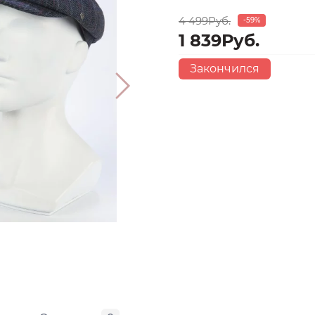
4 499Руб.
-59%
1 839Руб.
Закончился