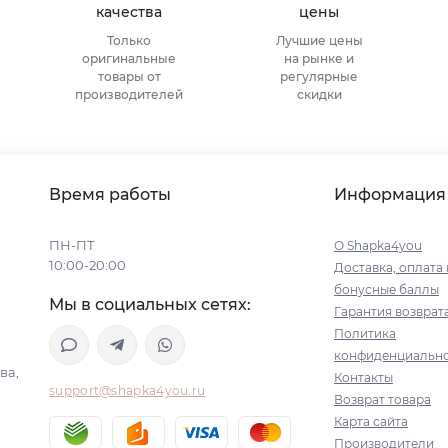
качества
цены
Только
Лучшие цены
оригинальные
на рынке и
товары от
регулярные
производителей
скидки
Время работы
Информация
ПН-ПТ
О Shapka4you
10:00-20:00
Доставка, оплата 
бонусные баллы
Мы в социальных сетях:
Гарантия возврат
Политика
конфиденциальн
ва,
Контакты
support@shapka4you.ru
Возврат товара
Карта сайта
Производители