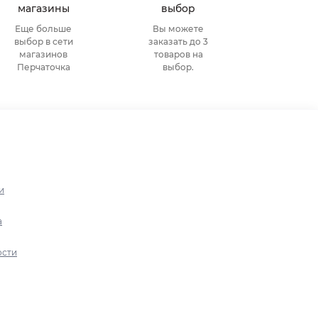
магазины
выбор
Еще больше
Вы можете
выбор в сети
заказать до 3
магазинов
товаров на
Перчаточка
выбор.
и
а
ости