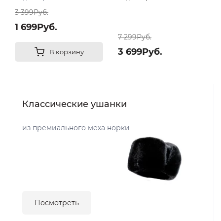
3 399Руб.
1 699Руб.
7 299Руб.
3 699Руб.
В корзину
Классические ушанки
из премиального меха норки
Посмотреть