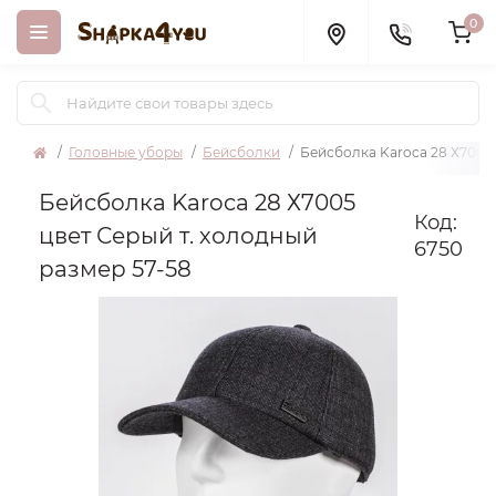
0
Головные уборы
Бейсболки
Бейсболка Karoca 28 Х7005 
Бейсболка Karoca 28 Х7005
Код:
цвет Серый т. холодный
6750
размер 57-58