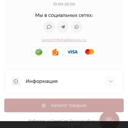
10:00-20:00
Мы в социальных сетях:
support@shapka4you.ru
Информация
О Shapka4you
Доставка, оплата и бонусные баллы
Каталог товаров
Гарантия возврата
Политика конфиденциальности
Работает на
OpenCart "Русская сборка"
Shapka4you © 2026