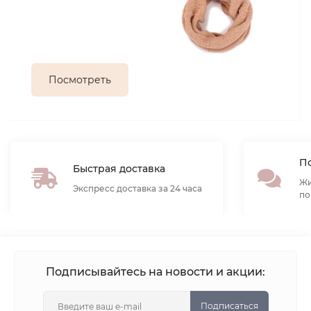
Посмотреть
По
Быстрая доставка
Жи
Экспресс доставка за 24 часа
по
Подписывайтесь на новости и акции:
Подписаться