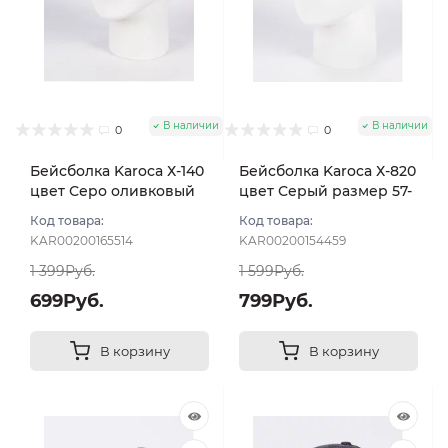
В наличии
В наличии
0
0
Бейсболка Karoca Х-140
Бейсболка Karoca Х-820
цвет Серо оливковый
цвет Серый размер 57-
тем размер 57-58
59
Код товара:
Код товара:
KAR00200165514
KAR00200154459
1 399Руб.
1 599Руб.
699Руб.
799Руб.
В корзину
В корзину