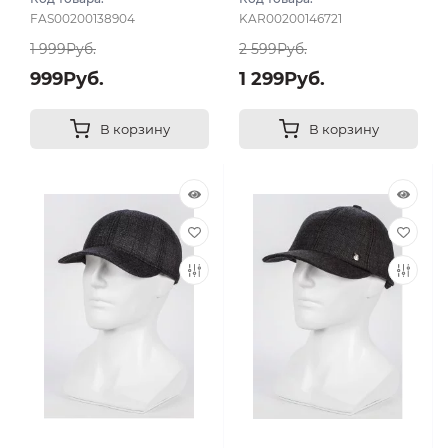
FAS00200138904
KAR00200146721
1 999Руб.
2 599Руб.
999Руб.
1 299Руб.
В корзину
В корзину