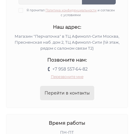
Я прочитал
Политика конфиденциальности
и согласен
с условиями
Наш адрес:
Магазин "Перчаточка" в ТЦ Афимолл-Сити Москва,
Пресненская наб. дом 2, ТЦ Афимолл-Сити (1й этаж,
рядом с салоном связи Т2)
Позвоните нам:
+7 958 557-64-82
Перезвоните мне
Перейти в контакты
Время работы
ПН-ПТ