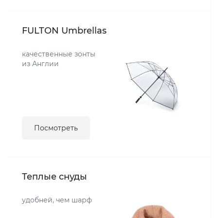
FULTON Umbrellas
качественные зонты
из Англии
Посмотреть
Теплые снуды
удобней, чем шарф