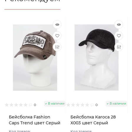
В наличии
В наличии
0
0
Бейсболка Fashion
Бейсболка Karoca 28
Caps Trend цвет Серый
Х003 цвет Серый
размер 57-58
темный размер 57
Код товара:
Код товара: