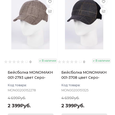
В наличии
В наличии
0
0
Бейсболка MONOMAKH
Бейсболка MONOMAKH
001-2793 цвет Серо-
001-3708 цвет Серо-
бежевый размер 56
синий размер 57
Код товара:
Код товара:
MON00200152278
MON00200151325
4 699Руб.
4 699Руб.
2 399Руб.
2 399Руб.