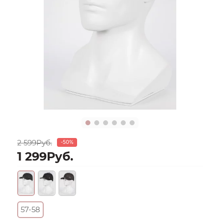
2 599Руб.
-50%
1 299Руб.
57-58