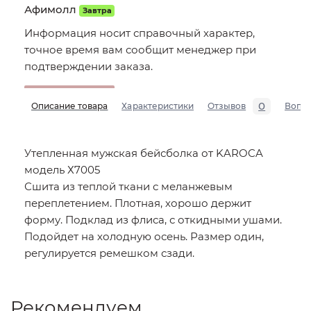
Афимолл
Завтра
Информация носит справочный характер,
точное время вам сообщит менеджер при
подтверждении заказа.
0
Описание товара
Характеристики
Отзывов
Вопр
Утепленная мужская бейсболка от KAROCA
модель Х7005
Сшита из теплой ткани с меланжевым
переплетением. Плотная, хорошо держит
форму. Подклад из флиса, с откидными ушами.
Подойдет на холодную осень. Размер один,
регулируется ремешком сзади.
Рекомендуем