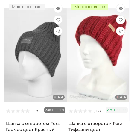
Много оттенков
Много оттенков
Закончился
В наличии
0
0
Шапка с отворотом Ferz
Шапка с отворотом Ferz
Гермес цвет Красный
Тиффани цвет