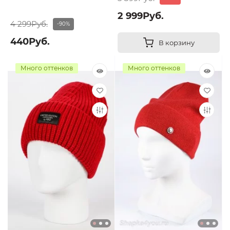
2 999Руб.
4 299Руб.
-90%
440Руб.
В корзину
Много оттенков
Много оттенков