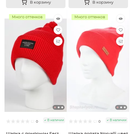
В корзину
В корзину
Много оттенков
Много оттенков
В наличии
В наличии
0
0
Шапка с помпоном Ferz
Шапка лопата Noryalli цвет