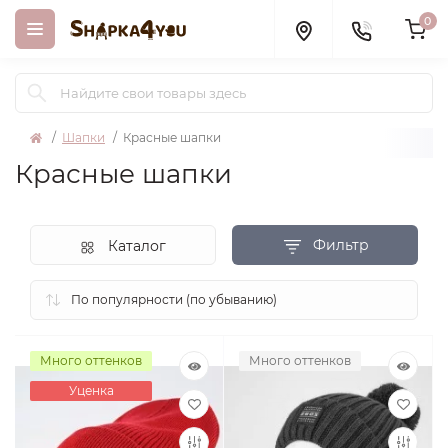
0
Шапки
Красные шапки
Красные шапки
Фильтр
Каталог
Много оттенков
Много оттенков
Уценка