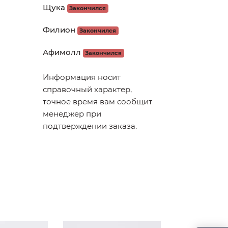
Щука
Закончился
Филион
Закончился
Афимолл
Закончился
Информация носит
справочный характер,
точное время вам сообщит
менеджер при
подтверждении заказа.