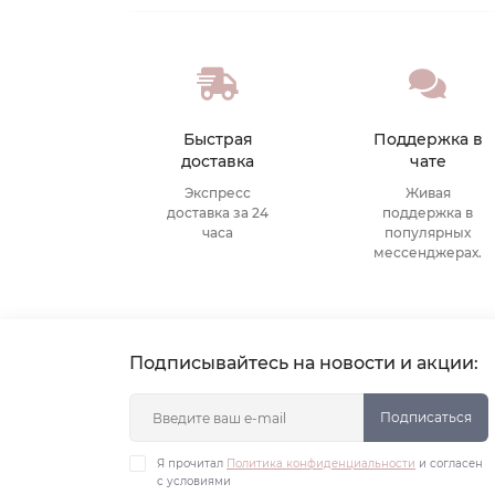
Быстрая
Поддержка в
доставка
чате
Экспресс
Живая
доставка за 24
поддержка в
часа
популярных
мессенджерах.
Подписывайтесь на новости и акции:
Подписаться
Я прочитал
Политика конфиденциальности
и согласен
с условиями