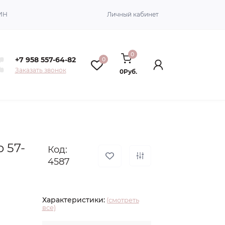
ИН
Личный кабинет
0
+7 958 557-64-82
0
Заказать звонок
0Руб.
 57-
Код:
4587
Характеристики:
(смотреть
все)