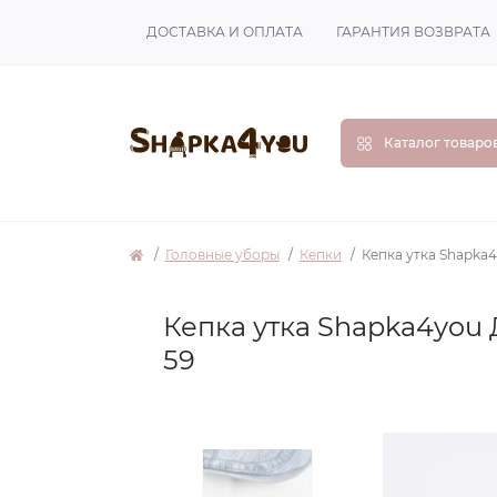
ДОСТАВКА И ОПЛАТА
ГАРАНТИЯ ВОЗВРАТА
Каталог товаро
Головные уборы
Кепки
Кепка утка Shapka
Кепка утка Shapka4you 
59