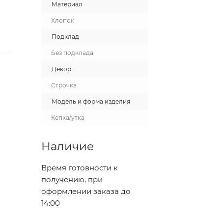
Материал
Хлопок
Подклад
Без подклада
Декор
Строчка
Модель и форма изделия
Кепка/утка
Наличие
Время готовности к
получению, при
оформлении заказа до
14:00