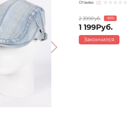
Отзывы:
(0)
2 399Руб.
-50%
1 199Руб.
Закончился