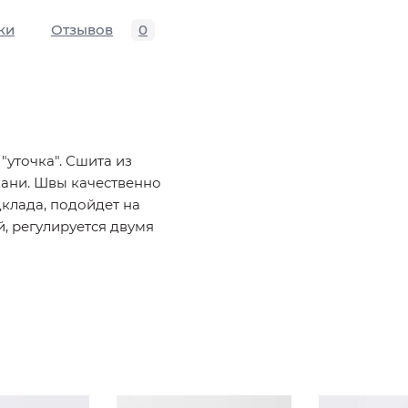
ки
Отзывов
0
уточка". Сшита из
ани. Швы качественно
клада, подойдет на
, регулируется двумя