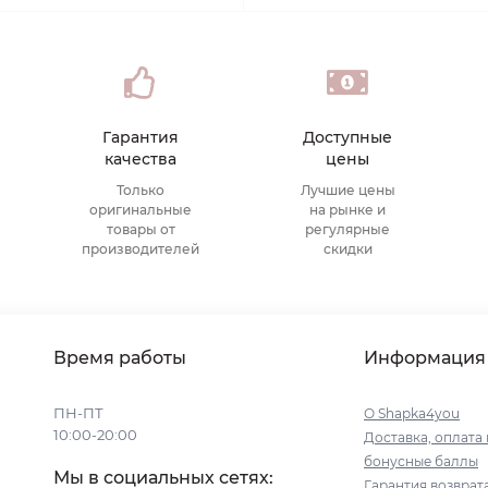
Гарантия
Доступные
качества
цены
Только
Лучшие цены
оригинальные
на рынке и
товары от
регулярные
производителей
скидки
Время работы
Информация
ПН-ПТ
О Shapka4you
10:00-20:00
Доставка, оплата 
бонусные баллы
Мы в социальных сетях:
Гарантия возврат