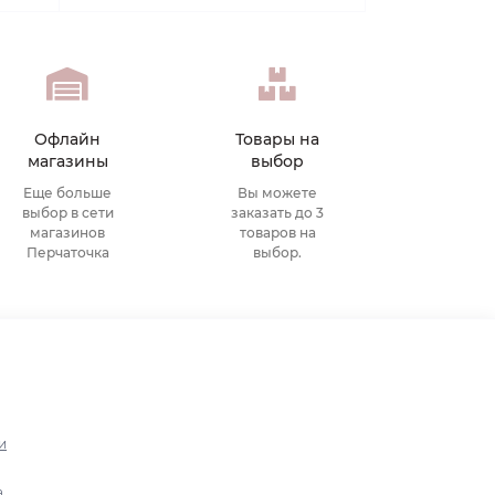
Офлайн
Товары на
магазины
выбор
Еще больше
Вы можете
выбор в сети
заказать до 3
магазинов
товаров на
Перчаточка
выбор.
и
а