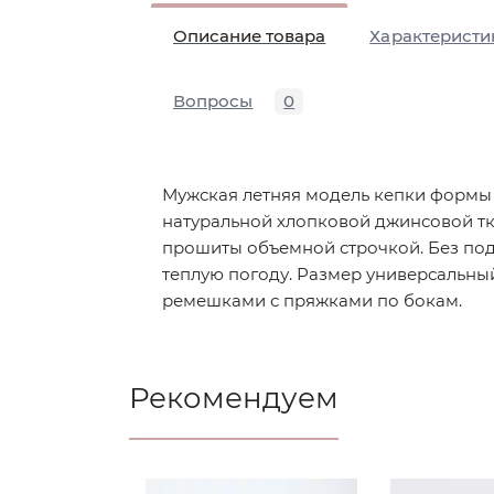
Описание товара
Характеристи
Вопросы
0
Мужская летняя модель кепки формы "
натуральной хлопковой джинсовой тк
прошиты объемной строчкой. Без под
теплую погоду. Размер универсальный
ремешками с пряжками по бокам.
Рекомендуем