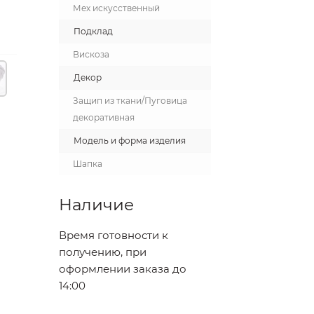
Мех искусственный
Подклад
Вискоза
Декор
Защип из ткани/Пуговица
декоративная
Модель и форма изделия
Шапка
Наличие
Время готовности к
получению, при
оформлении заказа до
14:00