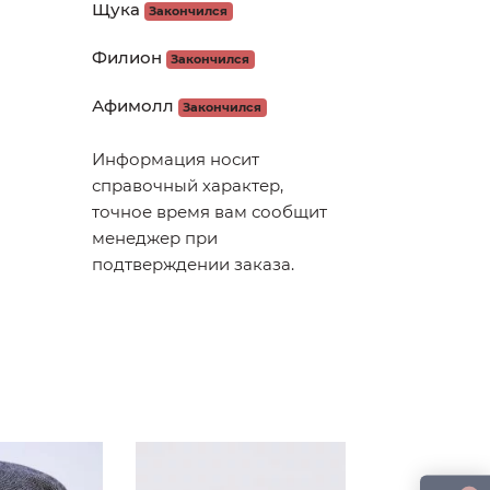
Щука
Закончился
Филион
Закончился
Афимолл
Закончился
Информация носит
справочный характер,
точное время вам сообщит
менеджер при
подтверждении заказа.