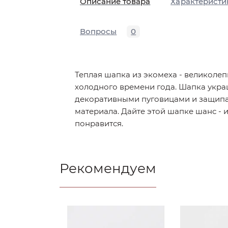
Описание товара
Характеристи
Вопросы
0
Теплая шапка из экомеха - великоле
холодного времени года. Шапка укр
декоративными пуговицами и защип
материала. Дайте этой шапке шанс - 
понравится.
Рекомендуем