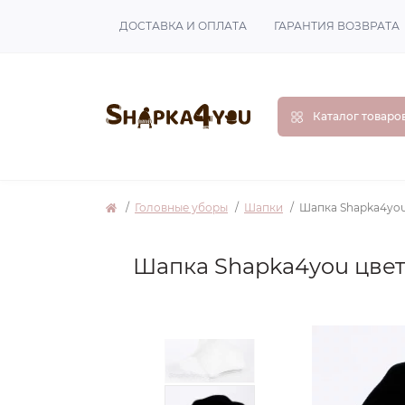
ДОСТАВКА И ОПЛАТА
ГАРАНТИЯ ВОЗВРАТА
Каталог товаро
Головные уборы
Шапки
Шапка Shapka4you
Шапка Shapka4you цве