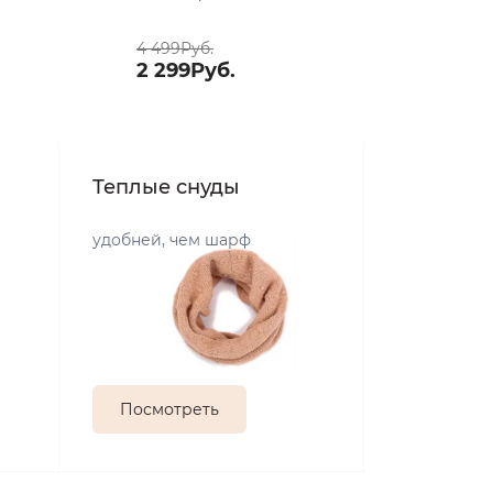
4 499Руб.
2 299Руб.
Теплые снуды
удобней, чем шарф
Посмотреть