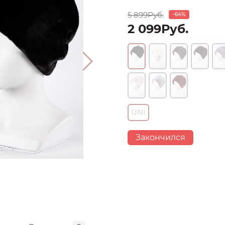
5 899Руб.
-64%
2 099Руб.
UNI
Закончился