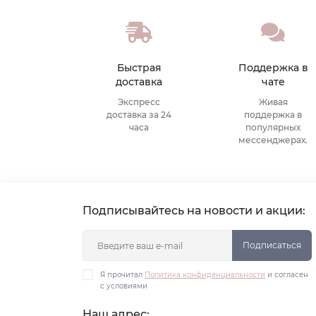
Быстрая
Поддержка в
доставка
чате
Экспресс
Живая
доставка за 24
поддержка в
часа
популярных
мессенджерах.
Подписывайтесь на новости и акции:
Подписаться
Я прочитал
Политика конфиденциальности
и согласен
с условиями
Наш адрес: