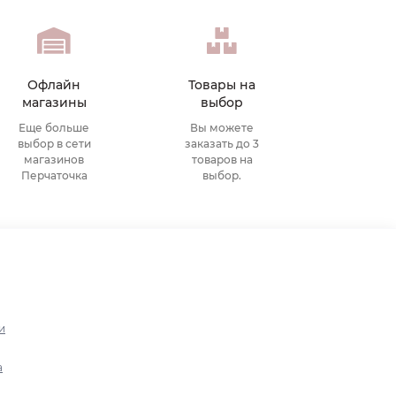
Офлайн
Товары на
магазины
выбор
Еще больше
Вы можете
выбор в сети
заказать до 3
магазинов
товаров на
Перчаточка
выбор.
и
а