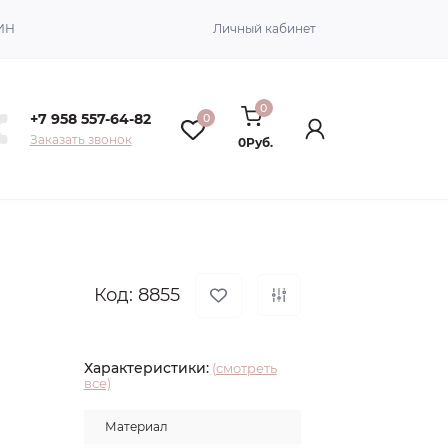
ИН
Личный кабинет
0
+7 958 557-64-82
0
Заказать звонок
0Руб.
Код: 8855
Характеристики:
(смотреть
все)
Материал