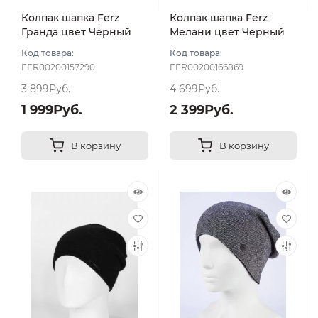
Колпак шапка Ferz
Колпак шапка Ferz
Гранда цвет Чёрный
Мелани цвет Черный
Код товара:
Код товара:
FER00200157290
FER00200166869
3 899Руб.
4 699Руб.
1 999Руб.
2 399Руб.
В корзину
В корзину