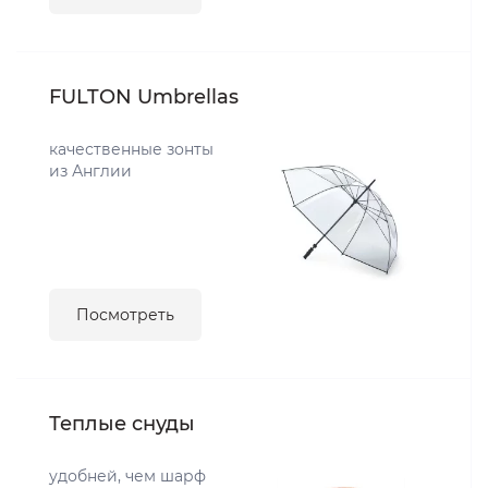
FULTON Umbrellas
качественные зонты
из Англии
Посмотреть
Теплые снуды
удобней, чем шарф