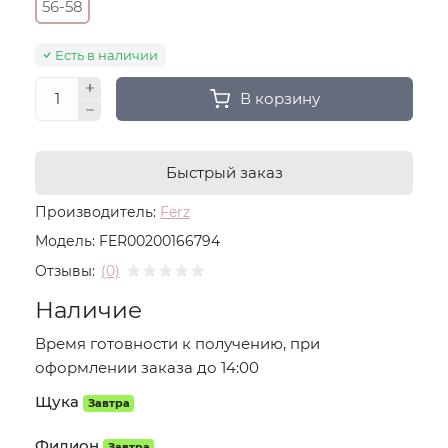
56-58
Есть в наличии
В корзину
Быстрый заказ
Производитель:
Ferz
Модель:
FER00200166794
Отзывы:
(0)
Наличие
Время готовности к получению, при
оформлении заказа до 14:00
Щука
Завтра
Филион
Завтра