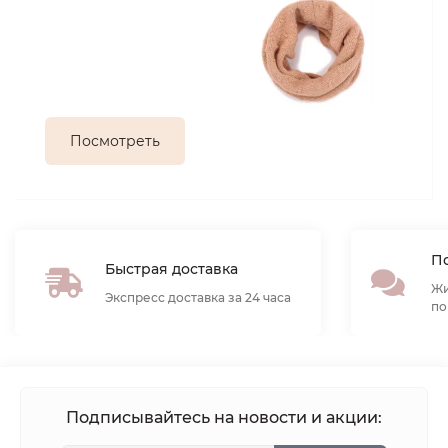
Посмотреть
По
Быстрая доставка
Жи
Экспресс доставка за 24 часа
по
Подписывайтесь на новости и акции: