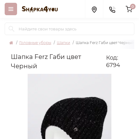
0
Головные уборы
Шапки
Шапка Ferz Габи цвет Черный
Шапка Ferz Габи цвет
Код:
6794
Черный