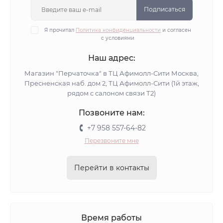
Подписаться
Я прочитал
Политика конфиденциальности
и согласен
с условиями
Наш адрес:
Магазин "Перчаточка" в ТЦ Афимолл-Сити Москва,
Пресненская наб. дом 2, ТЦ Афимолл-Сити (1й этаж,
рядом с салоном связи Т2)
Позвоните нам:
+7 958 557-64-82
Перезвоните мне
Перейти в контакты
Время работы