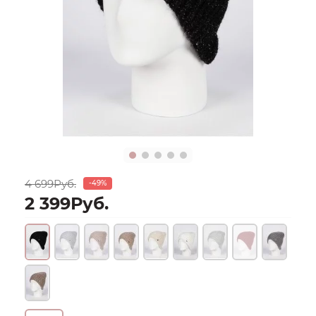
4 699Руб.
-49%
2 399Руб.