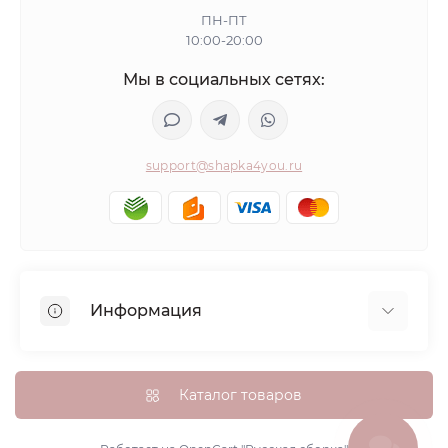
ПН-ПТ
10:00-20:00
Мы в социальных сетях:
support@shapka4you.ru
Информация
О Shapka4you
Доставка, оплата и бонусные баллы
Каталог товаров
Гарантия возврата