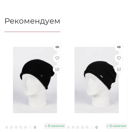
Рекомендуем
В наличии
В наличии
0
0