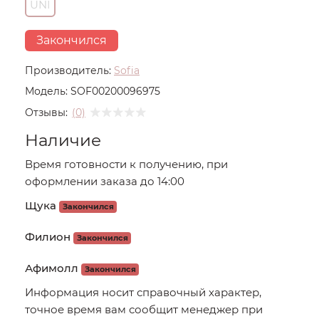
UNI
Закончился
Производитель:
Sofia
Модель:
SOF00200096975
Отзывы:
(0)
Наличие
Время готовности к получению, при
оформлении заказа до 14:00
Щука
Закончился
Филион
Закончился
Афимолл
Закончился
Информация носит справочный характер,
точное время вам сообщит менеджер при