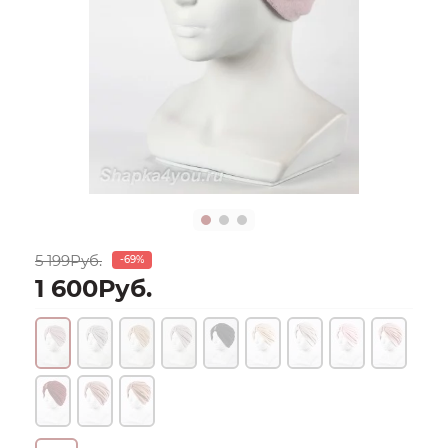
5 199Руб.
-69%
1 600Руб.