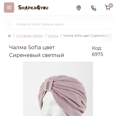
0
Головные уборы
Чалмы
Чалма Sofia цвет Сиреневый св
Чалма Sofia цвет
Код:
6975
Сиреневый светлый