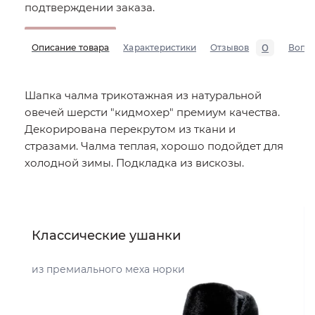
подтверждении заказа.
0
Описание товара
Характеристики
Отзывов
Вопр
Шапка чалма трикотажная из натуральной
овечей шерсти "кидмохер" премиум качества.
Декорирована перекрутом из ткани и
стразами. Чалма теплая, хорошо подойдет для
холодной зимы. Подкладка из вискозы.
Классические ушанки
из премиального меха норки