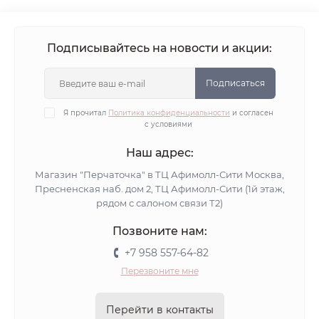
Подписывайтесь на новости и акции:
Подписаться
Я прочитал
Политика конфиденциальности
и согласен
с условиями
Наш адрес:
Магазин "Перчаточка" в ТЦ Афимолл-Сити Москва,
Пресненская наб. дом 2, ТЦ Афимолл-Сити (1й этаж,
рядом с салоном связи Т2)
Позвоните нам:
+7 958 557-64-82
Перезвоните мне
Перейти в контакты