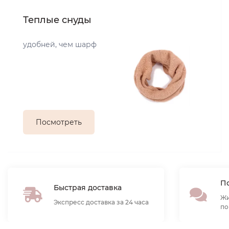
Теплые снуды
удобней, чем шарф
Посмотреть
По
Быстрая доставка
Жи
Экспресс доставка за 24 часа
по