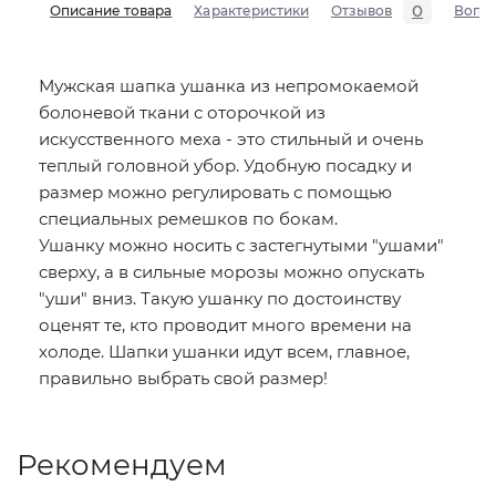
0
Описание товара
Характеристики
Отзывов
Вопр
Мужская шапка ушанка из непромокаемой
болоневой ткани с оторочкой из
искусственного меха - это стильный и очень
теплый головной убор. Удобную посадку и
размер можно регулировать с помощью
специальных ремешков по бокам.
Ушанку можно носить с застегнутыми "ушами"
сверху, а в сильные морозы можно опускать
"уши" вниз. Такую ушанку по достоинству
оценят те, кто проводит много времени на
холоде. Шапки ушанки идут всем, главное,
правильно выбрать свой размер!
Рекомендуем