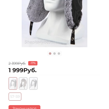
2 399Руб.
-17%
1 999Руб.
57-59
Закончился