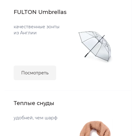
FULTON Umbrellas
качественные зонты
из Англии
Посмотреть
Теплые снуды
удобней, чем шарф