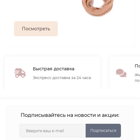
Посмотреть
По
Быстрая доставка
Жи
Экспресс доставка за 24 часа
по
Подписывайтесь на новости и акции:
Подписаться