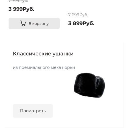
7 799Руб.
3 999Руб.
7 699Руб.
3 899Руб.
В корзину
Классические ушанки
из премиального меха норки
Посмотреть