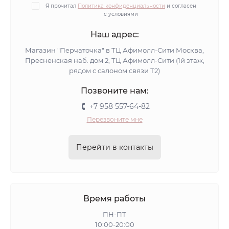
Я прочитал
Политика конфиденциальности
и согласен
с условиями
Наш адрес:
Магазин "Перчаточка" в ТЦ Афимолл-Сити Москва,
Пресненская наб. дом 2, ТЦ Афимолл-Сити (1й этаж,
рядом с салоном связи Т2)
Позвоните нам:
+7 958 557-64-82
Перезвоните мне
Перейти в контакты
Время работы
ПН-ПТ
10:00-20:00