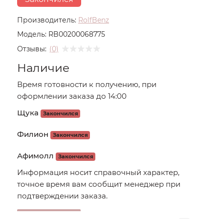
Производитель:
RolfBenz
Модель:
RB00200068775
Отзывы:
(0)
Наличие
Время готовности к получению, при
оформлении заказа до 14:00
Щука
Закончился
Филион
Закончился
Афимолл
Закончился
Информация носит справочный характер,
точное время вам сообщит менеджер при
подтверждении заказа.