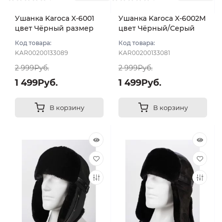
Ушанка Karoca X-6001
Ушанка Karoca X-6002M
цвет Чёрный размер
цвет Чёрный/Серый
56
размер 56
Код товара:
Код товара:
KAR00200133089
KAR00200133081
2 999Руб.
2 999Руб.
1 499Руб.
1 499Руб.
В корзину
В корзину