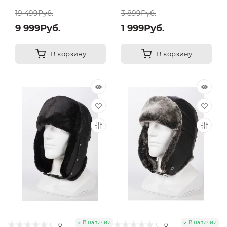
19 499Руб.
3 899Руб.
9 999Руб.
1 999Руб.
В корзину
В корзину
В наличии
В наличии
0
0