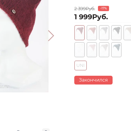
2 399Руб.
-17%
1 999Руб.
UNI
Закончился