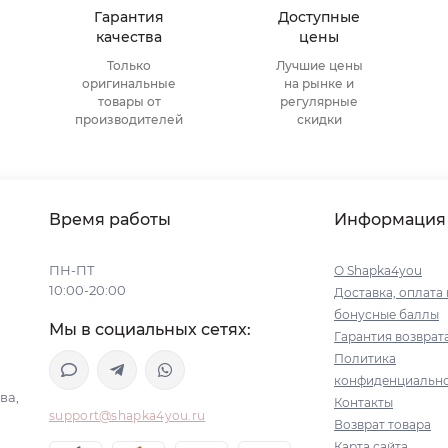
Гарантия
Доступные
качества
цены
Только
Лучшие цены
оригинальные
на рынке и
товары от
регулярные
производителей
скидки
Время работы
Информация
ПН-ПТ
О Shapka4you
10:00-20:00
Доставка, оплата 
бонусные баллы
Мы в социальных сетях:
Гарантия возврат
Политика
конфиденциальн
ва,
Контакты
support@shapka4you.ru
Возврат товара
Карта сайта