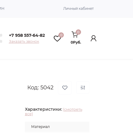
ИН
Личный кабинет
0
+7 958 557-64-82
0
Заказать звонок
0Руб.
Код: 5042
Характеристики:
(смотреть
все)
Материал