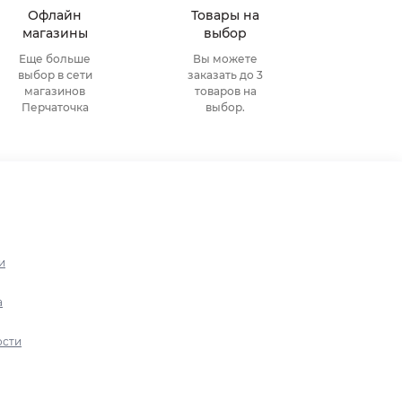
Офлайн
Товары на
магазины
выбор
Еще больше
Вы можете
выбор в сети
заказать до 3
магазинов
товаров на
Перчаточка
выбор.
и
а
ости