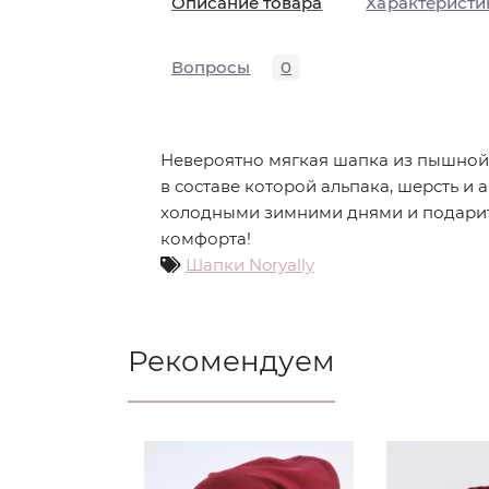
Описание товара
Характеристи
Вопросы
0
Невероятно мягкая шапка из пышной
в составе которой альпака, шерсть и а
холодными зимними днями и подари
комфорта!
Шапки Noryally
Рекомендуем