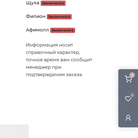
Щука
Закончился
Филион
Закончился
Афимолл
Закончился
Информация носит
справочный характер,
точное время вам сообщит
менеджер при
подтверждении заказа.
0
0