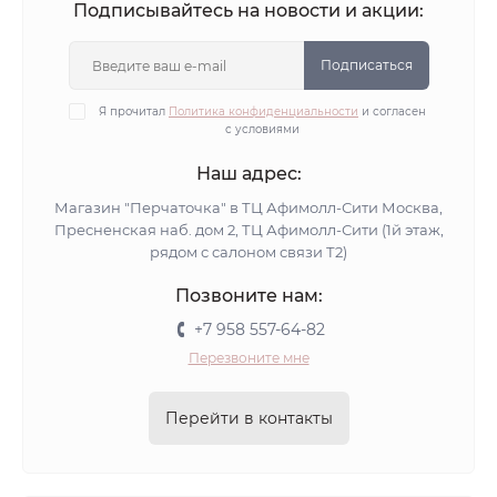
Подписывайтесь на новости и акции:
Подписаться
Я прочитал
Политика конфиденциальности
и согласен
с условиями
Наш адрес:
Магазин "Перчаточка" в ТЦ Афимолл-Сити Москва,
Пресненская наб. дом 2, ТЦ Афимолл-Сити (1й этаж,
рядом с салоном связи Т2)
Позвоните нам:
+7 958 557-64-82
Перезвоните мне
Перейти в контакты