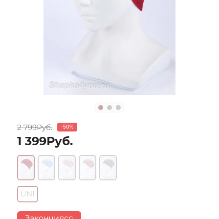
2 799Руб.
-50%
1 399Руб.
UNI
Закончился