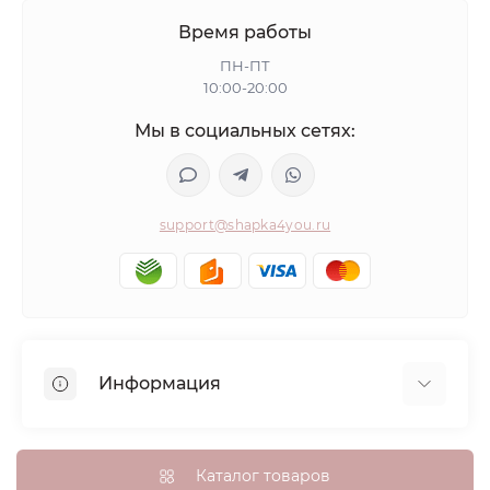
Время работы
ПН-ПТ
10:00-20:00
Мы в социальных сетях:
support@shapka4you.ru
Информация
О Shapka4you
Доставка, оплата и бонусные баллы
Каталог товаров