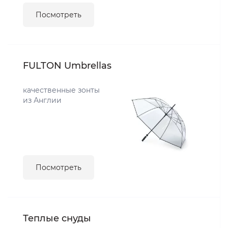
Посмотреть
FULTON Umbrellas
качественные зонты
из Англии
Посмотреть
Теплые снуды