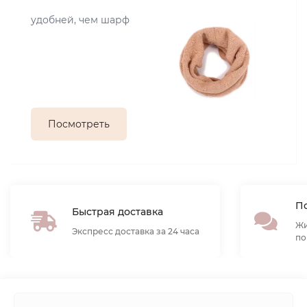
удобней, чем шарф
Посмотреть
По
Быстрая доставка
Жи
Экспресс доставка за 24 часа
по