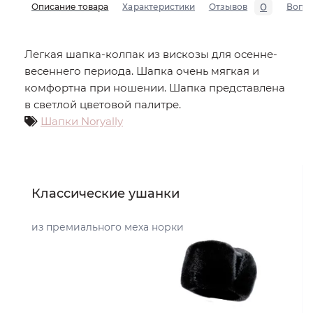
0
Описание товара
Характеристики
Отзывов
Вопр
Легкая шапка-колпак из вискозы для осенне-
весеннего периода. Шапка очень мягкая и
комфортна при ношении. Шапка представлена
в светлой цветовой палитре.
Шапки Noryally
Классические ушанки
из премиального меха норки