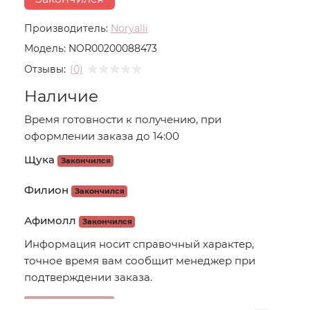
Производитель:
Noryalli
Модель:
NOR00200088473
Отзывы:
(0)
Наличие
Время готовности к получению, при
оформлении заказа до 14:00
Щука
Закончился
Филион
Закончился
Афимолл
Закончился
Информация носит справочный характер,
точное время вам сообщит менеджер при
подтверждении заказа.