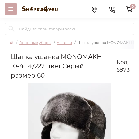
0
Головные уборы
Ушанки
Шапка ушанка MONOMAKH 10-41
Шапка ушанка MONOMAKH
Код:
10-4114/222 цвет Серый
5973
размер 60