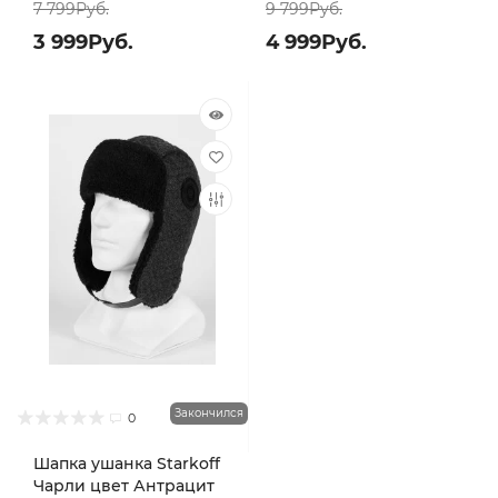
7 799Руб.
9 799Руб.
3 999Руб.
4 999Руб.
Закончился
0
Шапка ушанка Starkoff
Чарли цвет Антрацит