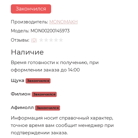
Закончился
Производитель:
MONOMAKH
Модель:
MON00200145973
Отзывы:
(0)
Наличие
Время готовности к получению, при
оформлении заказа до 14:00
Щука
Закончился
Филион
Закончился
Афимолл
Закончился
Информация носит справочный характер,
точное время вам сообщит менеджер при
подтверждении заказа.