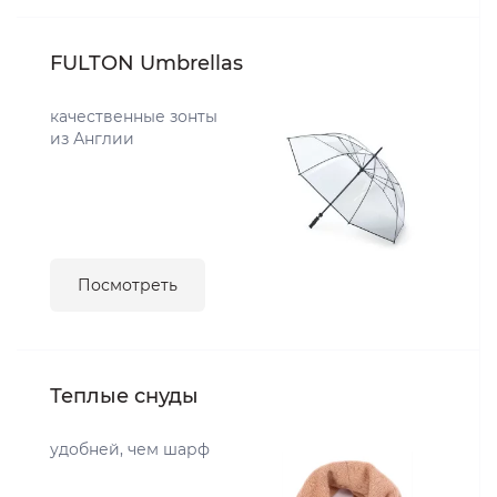
FULTON Umbrellas
качественные зонты
из Англии
Посмотреть
Теплые снуды
удобней, чем шарф