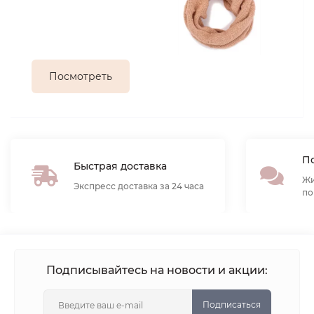
Посмотреть
По
Быстрая доставка
Жи
Экспресс доставка за 24 часа
по
Подписывайтесь на новости и акции:
Подписаться