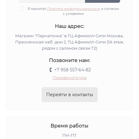
Я прочитал
Политика конфиденциальности
и согласен
с условиями
Наш адрес:
Магазин "Перчаточка" в ТЦ Афимолл-Сити Москва,
Пресненская наб. дом 2, ТЦ Афимолл-Сити (1й этаж,
рядом с салоном связи Т2)
Позвоните нам:
+7 958 557-64-82
Перезвоните мне
Перейти в контакты
Время работы
ПН-ПТ