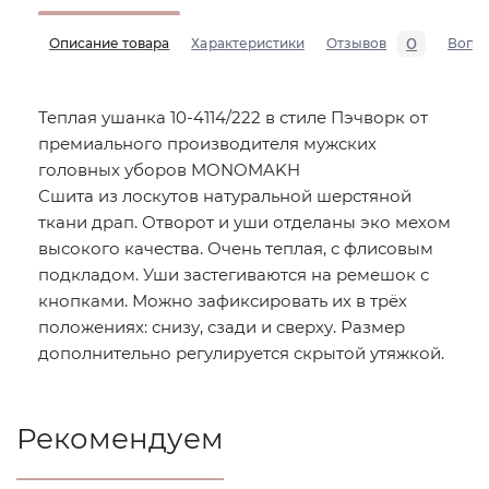
0
Описание товара
Характеристики
Отзывов
Вопр
Теплая ушанка 10-4114/222 в стиле Пэчворк от
премиального производителя мужских
головных уборов MONOMAKH
Сшита из лоскутов натуральной шерстяной
ткани драп. Отворот и уши отделаны эко мехом
высокого качества. Очень теплая, с флисовым
подкладом. Уши застегиваются на ремешок с
кнопками. Можно зафиксировать их в трёх
положениях: снизу, сзади и сверху. Размер
дополнительно регулируется скрытой утяжкой.
Рекомендуем