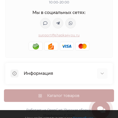
10:00-20:00
Мы в социальных сетях:
support@shapka4you.ru
Информация
О Shapka4you
Доставка, оплата и бонусные баллы
Каталог товаров
Гарантия возврата
Политика конфиденциальности
Работает на
OpenCart "Русская сборка"
Shapka4you © 2026
Контакты