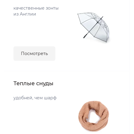
качественные зонты
из Англии
Посмотреть
Теплые снуды
удобней, чем шарф