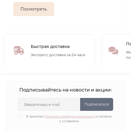
Посмотреть
По
Быстрая доставка
Жи
Экспресс доставка за 24 часа
по
Подписывайтесь на новости и акции:
Подписаться
Я прочитал
Политика конфиденциальности
и согласен
с условиями