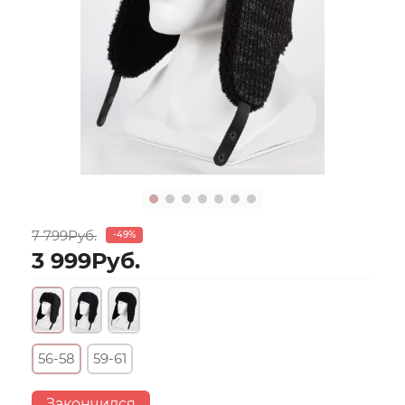
7 799Руб.
-49%
3 999Руб.
56-58
59-61
Закончился