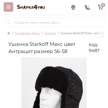
0
Головные уборы
Ушанки
Ушанка Starkoff Макс цвет Ант
Ушанка Starkoff Макс цвет
Код:
9487
Антрацит размер 56-58