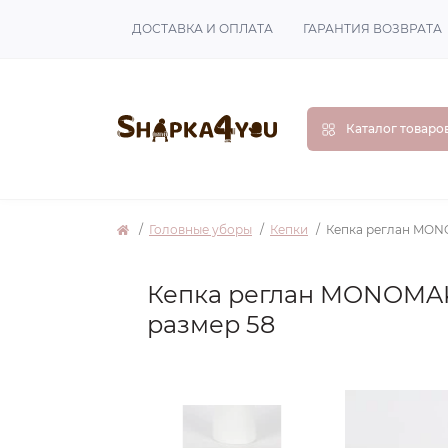
ДОСТАВКА И ОПЛАТА
ГАРАНТИЯ ВОЗВРАТА
Каталог товаро
Головные уборы
Кепки
Кепка реглан MON
Кепка реглан MONOMAK
размер 58