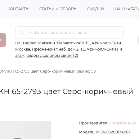
КОНТАКТЫ
СТАТЬИ И ОБЗОРЫ
СКИДКИ
НАШ МАГАЗ
в
Наш адрес:
Магазин "Перчаточка" в ТЦ Афимолл-Сити
Москва, Пресненская наб. дом 2, ТЦ Афимолл-Сити (1й
этаж, рядом с салоном связи Т2)
OMAKH 65-2793 цвет Серо-коричневый размер 58
H 65-2793 цвет Серо-коричневый
Производитель:
MONOMAKH
Модель:
MON00200134687