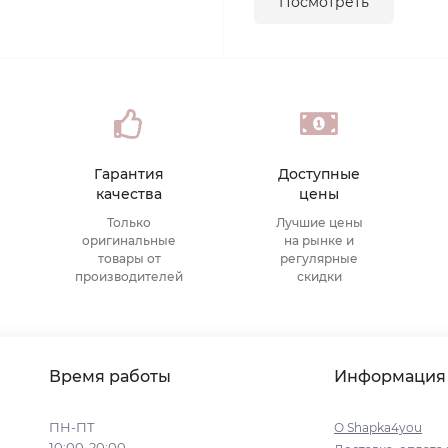
Посмотреть
Гарантия
Доступные
качества
цены
Только
Лучшие цены
оригинальные
на рынке и
товары от
регулярные
производителей
скидки
Время работы
Информация
ПН-ПТ
О Shapka4you
10:00-20:00