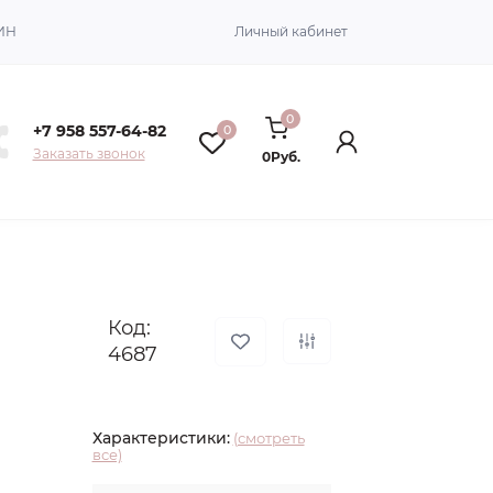
ИН
Личный кабинет
0
+7 958 557-64-82
0
Заказать звонок
0Руб.
Код:
4687
Характеристики:
(смотреть
все)