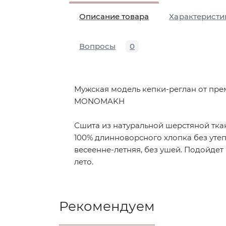
Описание товара
Характеристи
Вопросы
0
Мужская модель кепки-реглан от пр
MONOMAKH
Сшита из натуральной шерстяной ткан
100% длинноворсного хлопка без уте
весеенне-летняя, без ушей. Подойдет
лето.
Рекомендуем