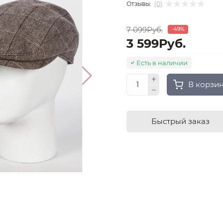
Отзывы:
(0)
7 099Руб.
-49%
3 599Руб.
Есть в наличии
В корзи
Быстрый заказ