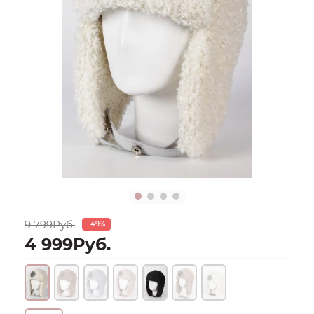
9 799Руб.
-49%
4 999Руб.