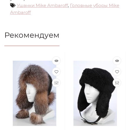
Ушанки Mike Ambaroff
,
Головные уборы Mike
Ambaroff
Рекомендуем