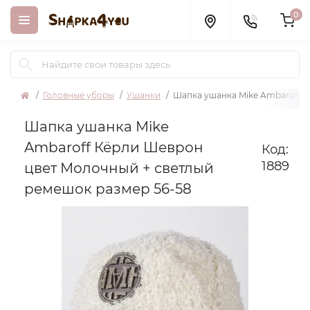
0
Головные уборы
Ушанки
Шапка ушанка Mike Ambaroff К
Шапка ушанка Mike
Ambaroff Кёрли Шеврон
Код:
1889
цвет Молочный + светлый
ремешок размер 56-58