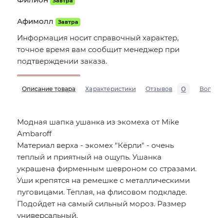
Завтра
Афимолл
Завтра
Информация носит справочный характер,
точное время вам сообщит менеджер при
подтверждении заказа.
0
Описание товара
Характеристики
Отзывов
Вопр
Модная шапка ушанка из экомеха от Mike
Ambaroff
Материал верха - экомех "Кёрли" - очень
теплый и приятный на ощупь. Ушанка
украшена фирменным шевроном со стразами.
Уши крепятся на ремешке с металлическими
пуговицами. Теплая, на флисовом подкладе.
Подойдет на самый сильный мороз. Размер
универсальный.