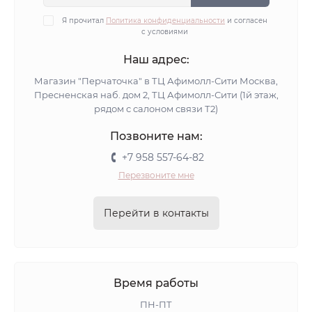
Я прочитал
Политика конфиденциальности
и согласен
с условиями
Наш адрес:
Магазин "Перчаточка" в ТЦ Афимолл-Сити Москва,
Пресненская наб. дом 2, ТЦ Афимолл-Сити (1й этаж,
рядом с салоном связи Т2)
Позвоните нам:
+7 958 557-64-82
Перезвоните мне
Перейти в контакты
Время работы
ПН-ПТ