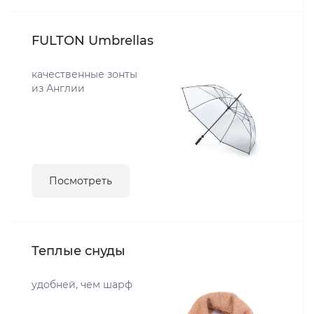
FULTON Umbrellas
качественные зонты
из Англии
Посмотреть
Теплые снуды
удобней, чем шарф