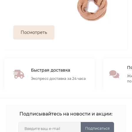
Посмотреть
По
Быстрая доставка
Жи
Экспресс доставка за 24 часа
по
Подписывайтесь на новости и акции:
Подписаться