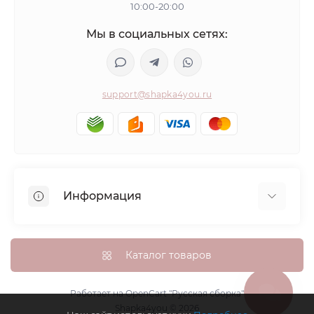
10:00-20:00
Мы в социальных сетях:
support@shapka4you.ru
Информация
О Shapka4you
Доставка, оплата и бонусные баллы
Каталог товаров
Гарантия возврата
Политика конфиденциальности
Работает на
OpenCart "Русская сборка"
Shapka4you © 2026
Контакты