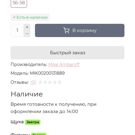
56-58
Есть в наличии
В корзину
Быстрый заказ
Производитель:
Mike Ambaroff
Модель:
MIK00200131889
Отзывы:
(0)
Наличие
Время готовности к получению, при
оформлении заказа до 14:00
Щука
Завтра
Филион