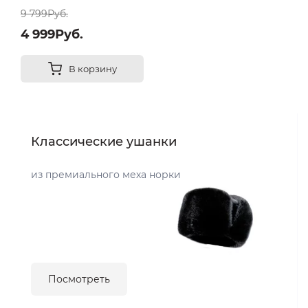
размер 56-58
9 799Руб.
4 999Руб.
В корзину
Классические ушанки
из премиального меха норки
Посмотреть