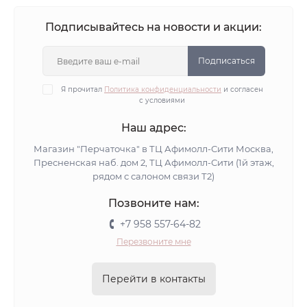
Подписывайтесь на новости и акции:
Подписаться
Я прочитал
Политика конфиденциальности
и согласен
с условиями
Наш адрес:
Магазин "Перчаточка" в ТЦ Афимолл-Сити Москва,
Пресненская наб. дом 2, ТЦ Афимолл-Сити (1й этаж,
рядом с салоном связи Т2)
Позвоните нам:
+7 958 557-64-82
Перезвоните мне
Перейти в контакты