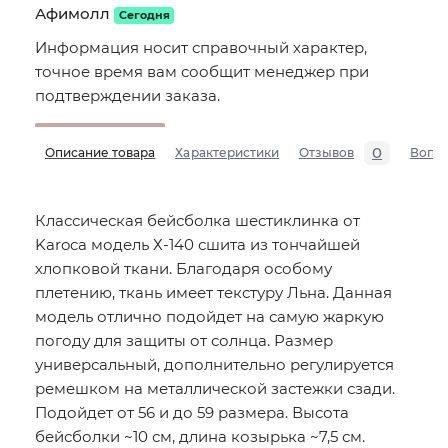
Афимолл
Сегодня
Информация носит справочный характер,
точное время вам сообщит менеджер при
подтверждении заказа.
0
Описание товара
Характеристики
Отзывов
Вопр
Классическая бейсболка шестиклинка от
Karoca модель Х-140 сшита из тончайшей
хлопковой ткани. Благодаря особому
плетению, ткань имеет текстуру Льна. Данная
модель отлично подойдет на самую жаркую
погоду для защиты от солнца. Размер
универсальный, дополнительно регулируется
ремешком на металлической застежки сзади.
Подойдет от 56 и до 59 размера. Высота
бейсболки ~10 см, длина козырька ~7,5 см.