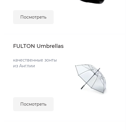
Посмотреть
FULTON Umbrellas
качественные зонты
из Англии
Посмотреть