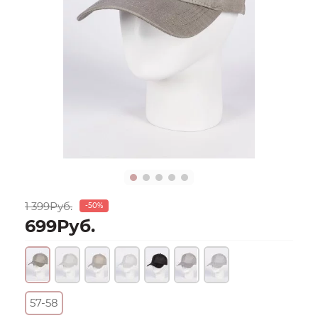
1 399Руб.
-50%
699Руб.
57-58