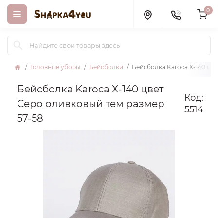
0
Головные уборы
Бейсболки
Бейсболка Karoca Х-140 цве
Бейсболка Karoca Х-140 цвет
Код:
Серо оливковый тем размер
5514
57-58