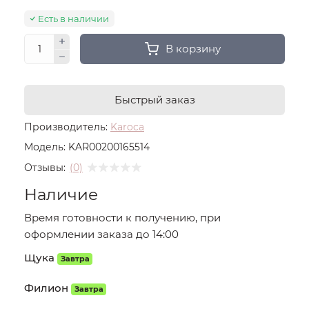
Есть в наличии
В корзину
Быстрый заказ
Производитель:
Karoca
Модель:
KAR00200165514
Отзывы:
(0)
Наличие
Время готовности к получению, при
оформлении заказа до 14:00
Щука
Завтра
Филион
Завтра