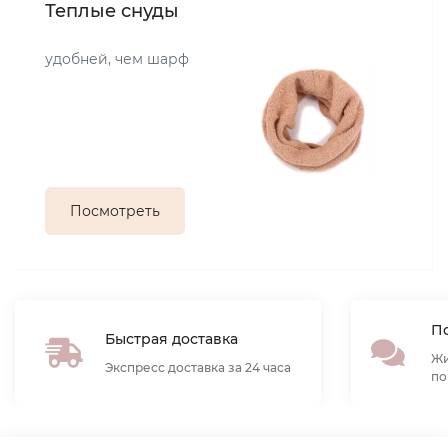
Теплые снуды
удобней, чем шарф
Посмотреть
По
Быстрая доставка
Жи
Экспресс доставка за 24 часа
по