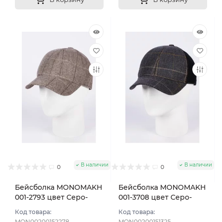
В наличии
В наличии
0
0
Бейсболка MONOMAKH
Бейсболка MONOMAKH
001-2793 цвет Серо-
001-3708 цвет Серо-
бежевый размер 56
синий размер 57
Код товара:
Код товара:
MON00200152278
MON00200151325