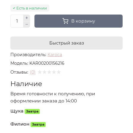
Есть в наличии
В корзину
Быстрый заказ
Производитель:
Karoca
Модель:
KAR00200156216
Отзывы:
(0)
Наличие
Время готовности к получению, при
оформлении заказа до 14:00
Щука
Завтра
Филион
Завтра