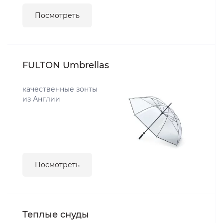
Посмотреть
FULTON Umbrellas
качественные зонты
из Англии
Посмотреть
Теплые снуды