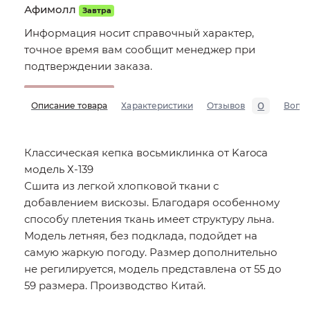
Афимолл
Завтра
Информация носит справочный характер,
точное время вам сообщит менеджер при
подтверждении заказа.
0
Описание товара
Характеристики
Отзывов
Вопр
Классическая кепка восьмиклинка от Karoca
модель Х-139
Сшита из легкой хлопковой ткани с
добавлением вискозы. Благодаря особенному
способу плетения ткань имеет структуру льна.
Модель летняя, без подклада, подойдет на
самую жаркую погоду. Размер дополнительно
не регилируется, модель представлена от 55 до
59 размера. Производство Китай.