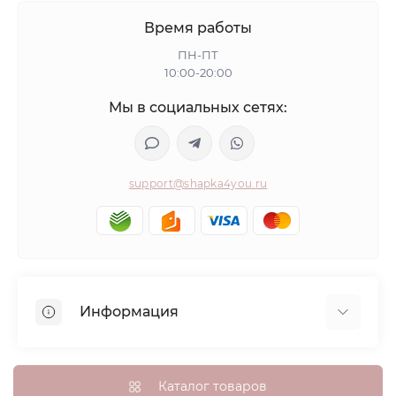
Время работы
ПН-ПТ
10:00-20:00
Мы в социальных сетях:
support@shapka4you.ru
Информация
О Shapka4you
Доставка, оплата и бонусные баллы
Каталог товаров