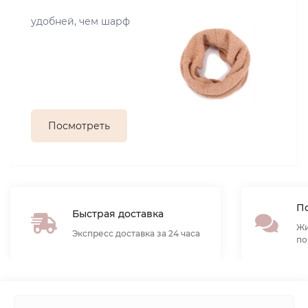
удобней, чем шарф
Посмотреть
По
Быстрая доставка
Жи
Экспресс доставка за 24 часа
по