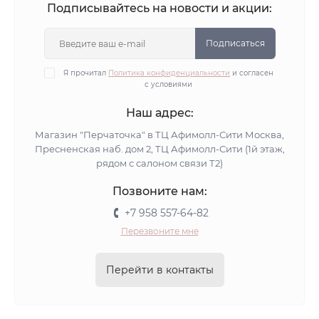
Подписывайтесь на новости и акции:
Подписаться
Я прочитал
Политика конфиденциальности
и согласен
с условиями
Наш адрес:
Магазин "Перчаточка" в ТЦ Афимолл-Сити Москва,
Пресненская наб. дом 2, ТЦ Афимолл-Сити (1й этаж,
рядом с салоном связи Т2)
Позвоните нам:
+7 958 557-64-82
Перезвоните мне
Перейти в контакты