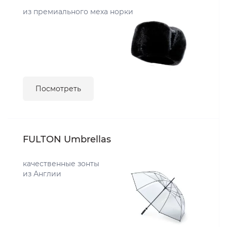
из премиального меха норки
Посмотреть
FULTON Umbrellas
качественные зонты
из Англии