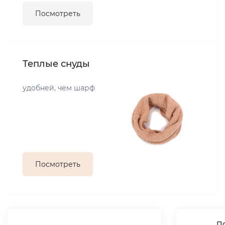
Посмотреть
Теплые снуды
удобней, чем шарф
Посмотреть
По