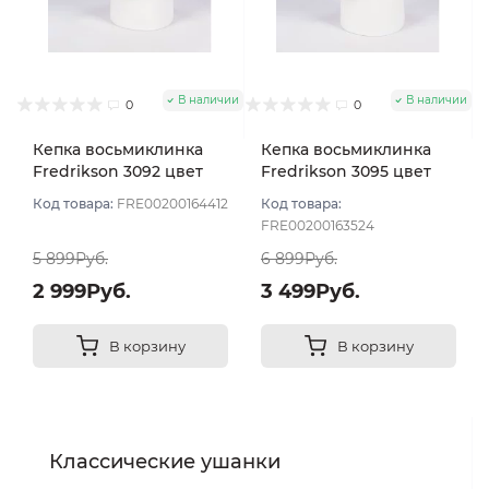
В наличии
В наличии
0
0
Кепка восьмиклинка
Кепка восьмиклинка
Fredrikson 3092 цвет
Fredrikson 3095 цвет
Серый светлый размер
Серый размер 58
Код товара:
FRE00200164412
Код товара:
58
FRE00200163524
5 899Руб.
6 899Руб.
2 999Руб.
3 499Руб.
В корзину
В корзину
Классические ушанки