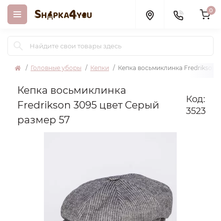
0
Головные уборы
Кепки
Кепка восьмиклинка Fredrikson 
Кепка восьмиклинка
Код:
Fredrikson 3095 цвет Серый
3523
размер 57