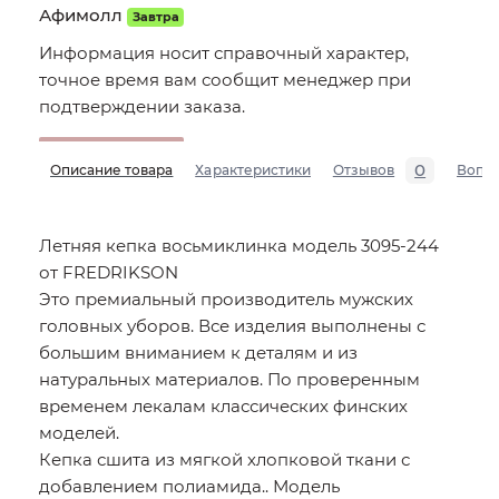
Афимолл
Завтра
Информация носит справочный характер,
точное время вам сообщит менеджер при
подтверждении заказа.
0
Описание товара
Характеристики
Отзывов
Вопр
Летняя кепка восьмиклинка модель 3095-244
от FREDRIKSON
Это премиальный производитель мужских
головных уборов. Все изделия выполнены с
большим вниманием к деталям и из
натуральных материалов. По проверенным
временем лекалам классических финских
моделей.
Кепка сшита из мягкой хлопковой ткани с
добавлением полиамида.. Модель