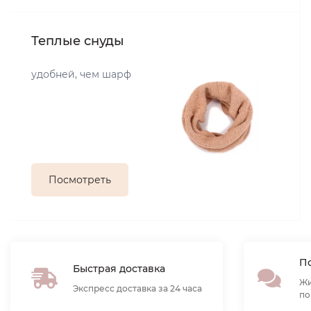
Теплые снуды
удобней, чем шарф
Посмотреть
По
Быстрая доставка
Жи
Экспресс доставка за 24 часа
по