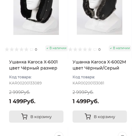
В наличии
В наличии
0
0
Ушанка Karoca X-6001
Ушанка Karoca X-6002M
цвет Чёрный размер
цвет Чёрный/Серый
56
размер 56
Код товара:
Код товара:
KAR00200133089
KAR00200133081
2 999Руб.
2 999Руб.
1 499Руб.
1 499Руб.
В корзину
В корзину