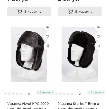
В корзину
В корзину
В наличии
В наличии
0
0
Ушанка Nwei КРС 2020
Ушанка Starkoff Бинго
цвет Чёрный размер
цвет Чёрный размер