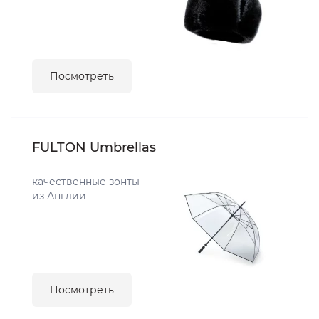
Посмотреть
FULTON Umbrellas
качественные зонты
из Англии
Посмотреть