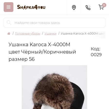
0
Головные уборы
Ушанки
Ушанка Karoca X-4000M цвет 
Ушанка Karoca X-4000M
Код:
цвет Чёрный/Коричневый
0029
размер 56