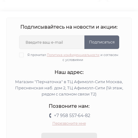
Подписывайтесь на новости и акции:
Подписаться
Я прочитал
Политика конфиденциальности
и согласен
с условиями
Наш адрес:
Магазин "Перчаточка" в ТЦ Афимолл-Сити Москва,
Пресненская наб. дом 2, ТЦ Афимолл-Сити (1й этаж,
рядом с салоном связи Т2)
Позвоните нам:
+7 958 557-64-82
Перезвоните мне