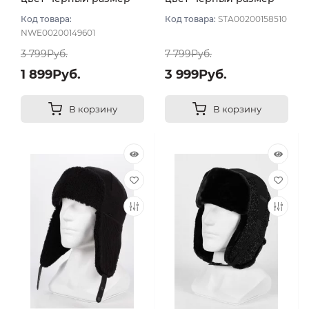
56
56
Код товара:
Код товара:
STA00200158510
NWE00200149601
3 799Руб.
7 799Руб.
1 899Руб.
3 999Руб.
В корзину
В корзину