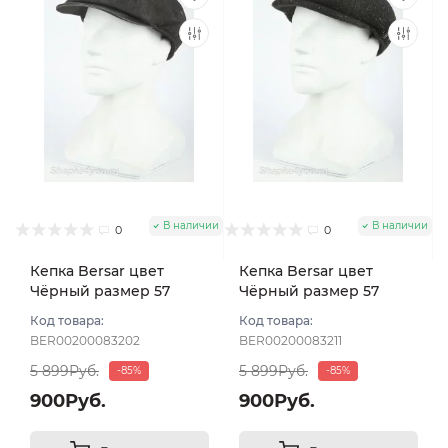
В наличии
В наличии
0
0
Кепка Bersar цвет
Кепка Bersar цвет
Чёрный размер 57
Чёрный размер 57
Код товара:
Код товара:
BER00200083202
BER00200083211
5 899Руб.
5 899Руб.
-85%
-85%
900Руб.
900Руб.