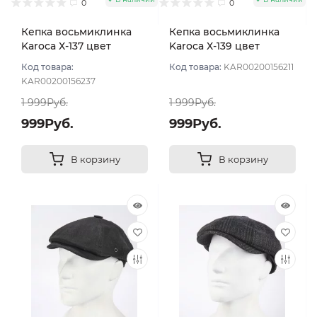
0
0
Кепка восьмиклинка
Кепка восьмиклинка
Karoca Х-137 цвет
Karoca Х-139 цвет
Чёрный размер 56
Чёрный размер 56
Код товара:
Код товара:
KAR00200156211
KAR00200156237
1 999Руб.
1 999Руб.
999Руб.
999Руб.
В корзину
В корзину