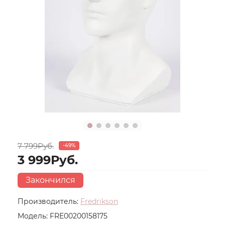
7 799Руб.
-49%
3 999Руб.
Закончился
Производитель:
Fredrikson
Модель:
FRE00200158175