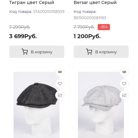
Тигран цвет Серый
Bersar цвет Серый
размер 56
темный размер 57
Код товара:
STA00200158559
Код товара:
BER00200083163
7 299Руб.
7 799Руб.
-85%
3 699Руб.
1 200Руб.
В корзину
В корзину