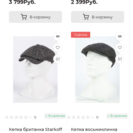
3 799Руб.
2 399Руб.
В корзину
В корзину
Уценка
В наличии
В наличии
0
0
Кепка британка Starkoff
Кепка восьмиклинка