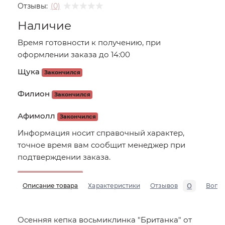
Отзывы:
(0)
Наличие
Время готовности к получению, при
оформлении заказа до 14:00
Щука
Закончился
Филион
Закончился
Афимолл
Закончился
Информация носит справочный характер,
точное время вам сообщит менеджер при
подтверждении заказа.
0
Описание товара
Характеристики
Отзывов
Вопр
Осенняя кепка восьмиклинка "Британка" от