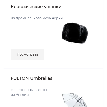
Классические ушанки
из премиального меха норки
Посмотреть
FULTON Umbrellas
качественные зонты
из Англии