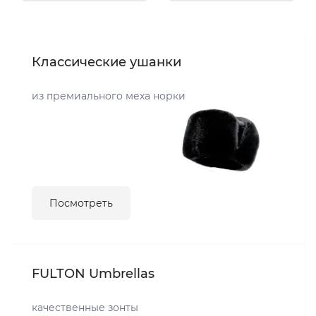
Классические ушанки
из премиального меха норки
Посмотреть
FULTON Umbrellas
качественные зонты