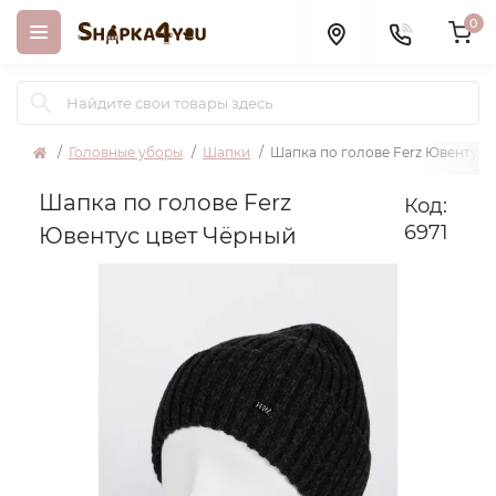
0
Головные уборы
Шапки
Шапка по голове Ferz Ювентус 
Шапка по голове Ferz
Код:
6971
Ювентус цвет Чёрный