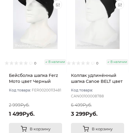
В наличии
В наличии
0
0
Бейсболка шапка Ferz
Колпак удлинённый
Мото цвет Черный
шапка Canoe BELT цвет
Черный
Код товара:
FER00200113481
Код товара:
CAN00100008788
2 999Руб.
6 499Руб.
1 499Руб.
3 299Руб.
В корзину
В корзину