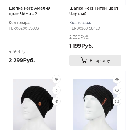
Шапка Ferz Амалия
Шапка Ferz Титан цвет
цвет Чёрный
Черный
Код товара:
Код товара:
FER00200159093
FER00200158429
2 399Руб.
1 199Руб.
4 499Руб.
2 299Руб.
В корзину