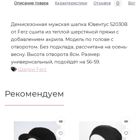
0
Описание товара
Характеристики
Отзывов
Вопр
Демисезонная мужская шапка Ювентус 52030В
от Ferz сшита из теплой шерстяной пряжи с
добавлением акрила. Модель по голове с
отворотом. Без подклада, рассчитана на осень-
весну. Высота отворота 8см. Размер
универнсальный, подойдёт на 56-59.
Шапки Ferz
Рекомендуем