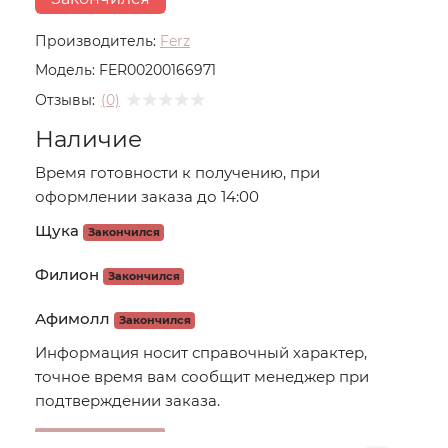
Производитель:
Ferz
Модель:
FER00200166971
Отзывы:
(0)
Наличие
Время готовности к получению, при
оформлении заказа до 14:00
Щука
Закончился
Филион
Закончился
Афимолл
Закончился
Информация носит справочный характер,
точное время вам сообщит менеджер при
подтверждении заказа.