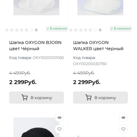
В наличии
В наличии
0
0
Шапка OXYGON BJORN
Шапка OXYGON
цвет Чёрный
WALKER цвет Черный
Код товара:
OXY00200121065
Код товара:
OXY00200030760
4 499Руб.
4 499Руб.
2 299Руб.
2 299Руб.
В корзину
В корзину