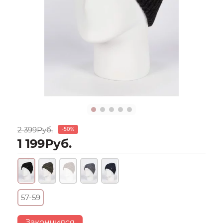
2 399Руб.
-50%
1 199Руб.
57-59
Закончился