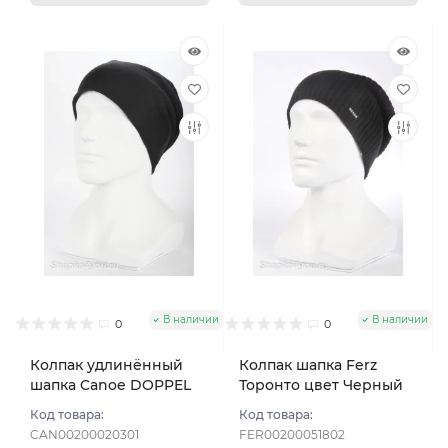
В наличии
В наличии
0
0
Колпак удлинённый
Колпак шапка Ferz
шапка Canoe DOPPEL
Торонто цвет Черный
цвет Чёрный
Код товара:
Код товара:
CAN00200020301
FER00200051802