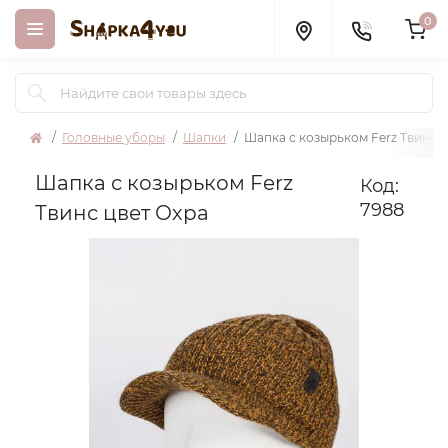
0
Головные уборы
Шапки
Шапка с козырьком Ferz Твинс ц
Шапка с козырьком Ferz
Код:
7988
Твинс цвет Охра