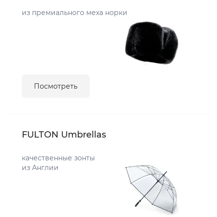
из премиального меха норки
Посмотреть
FULTON Umbrellas
качественные зонты
из Англии