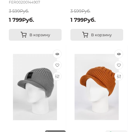
FER00200144907
3 599Руб.
3 599Руб.
1 799Руб.
1 799Руб.
В корзину
В корзину