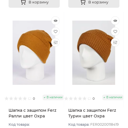
В корзину
В корзину
В наличии
В наличии
0
0
Шапка с защипом Ferz
Шапка с защипом Ferz
Ралли цвет Охра
Турин цвет Охра
Код товара:
Код товара:
FER00200118419