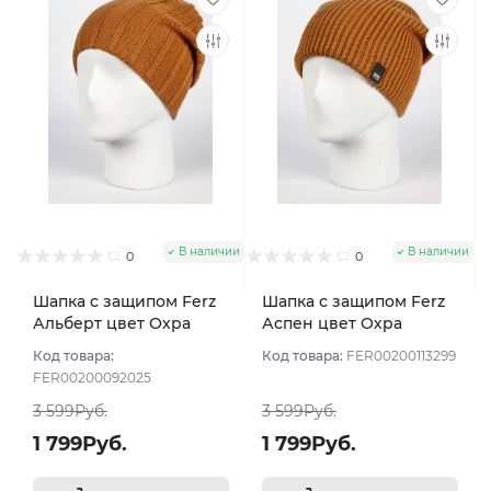
В наличии
В наличии
0
0
Шапка с защипом Ferz
Шапка с защипом Ferz
Альберт цвет Охра
Аспен цвет Охра
Код товара:
Код товара:
FER00200113299
FER00200092025
3 599Руб.
3 599Руб.
1 799Руб.
1 799Руб.