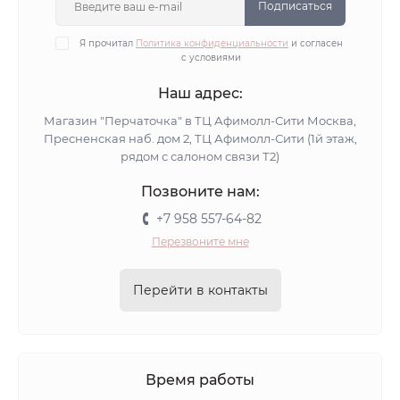
Подписаться
Я прочитал
Политика конфиденциальности
и согласен
с условиями
Наш адрес:
Магазин "Перчаточка" в ТЦ Афимолл-Сити Москва,
Пресненская наб. дом 2, ТЦ Афимолл-Сити (1й этаж,
рядом с салоном связи Т2)
Позвоните нам:
+7 958 557-64-82
Перезвоните мне
Перейти в контакты
Время работы