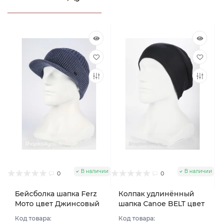
В наличии
В наличии
0
0
Бейсболка шапка Ferz
Колпак удлинённый
Мото цвет Джинсовый
шапка Canoe BELT цвет
Синий тёмный
Код товара:
Код товара: