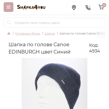
0
Головные уборы
Шапки
Шапка по голове Canoe EDINB
Шапка по голове Canoe
Код:
4934
EDINBURGH цвет Синий