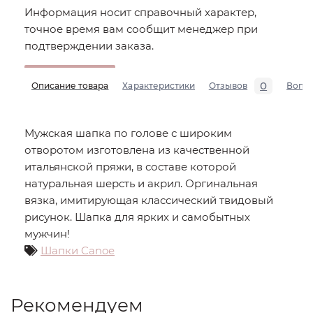
Информация носит справочный характер,
точное время вам сообщит менеджер при
подтверждении заказа.
0
Описание товара
Характеристики
Отзывов
Вопр
Мужская шапка по голове с широким
отворотом изготовлена из качественной
итальянской пряжи, в составе которой
натуральная шерсть и акрил. Оргинальная
вязка, имитирующая классический твидовый
рисунок. Шапка для ярких и самобытных
мужчин!
Шапки Canoe
Рекомендуем