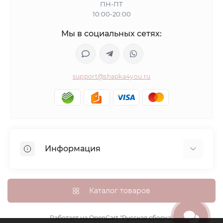
ПН-ПТ
10:00-20:00
Мы в социальных сетях:
support@shapka4you.ru
Информация
О Shapka4you
Доставка, оплата и бонусные баллы
Каталог товаров
Гарантия возврата
Политика конфиденциальности
Работает на
OpenCart "Русская сборка"