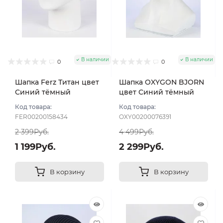
В наличии
В наличии
0
0
Шапка Ferz Титан цвет
Шапка OXYGON BJORN
Синий тёмный
цвет Синий тёмный
Код товара:
Код товара:
FER00200158434
OXY00200076391
2 399Руб.
4 499Руб.
1 199Руб.
2 299Руб.
В корзину
В корзину