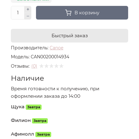
В корзину
Быстрый заказ
Производитель:
Canoe
Модель:
CAN00200014934
Отзывы:
(0)
Наличие
Время готовности к получению, при
оформлении заказа до 14:00
Щука
Завтра
Филион
Завтра
Афимолл
Завтра