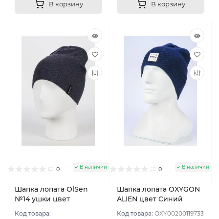
В корзину
В корзину
В наличии
В наличии
0
0
Шапка лопата OlSen
Шапка лопата OXYGON
№14 ушки цвет
ALIEN цвет Синий
Джинсовый мел
Код товара:
Код товара:
OXY00200119733