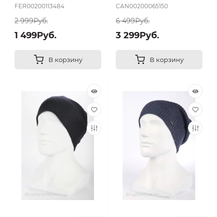
FER00200113484
CAN00200065150
2 999Руб.
6 499Руб.
1 499Руб.
3 299Руб.
В корзину
В корзину