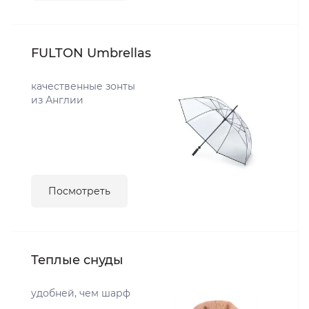
FULTON Umbrellas
качественные зонты
из Англии
Посмотреть
Теплые снуды
удобней, чем шарф