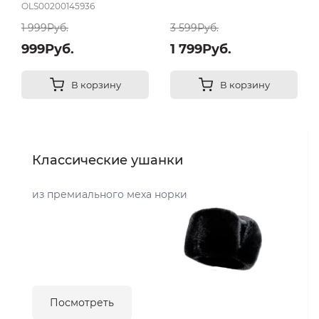
OLS00200145936
1 999Руб.
3 599Руб.
999Руб.
1 799Руб.
В корзину
В корзину
Классические ушанки
из премиального меха норки
Посмотреть