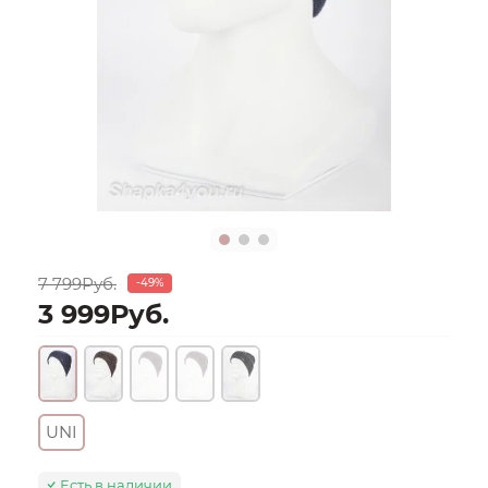
7 799Руб.
-49%
3 999Руб.
UNI
Есть в наличии